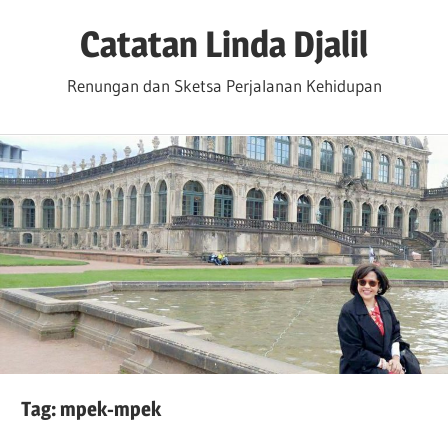
Skip
Catatan Linda Djalil
to
content
Renungan dan Sketsa Perjalanan Kehidupan
Tag:
mpek-mpek