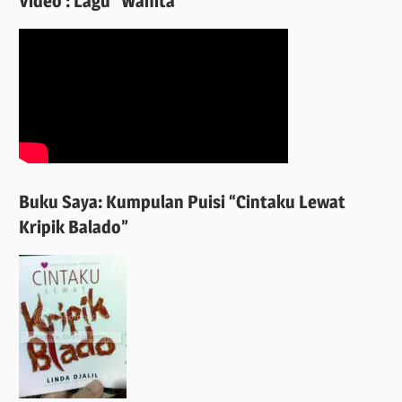
Video : Lagu “Wanita”
Buku Saya: Kumpulan Puisi “Cintaku Lewat
Kripik Balado”