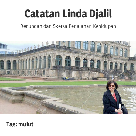
Skip
Catatan Linda Djalil
to
content
Renungan dan Sketsa Perjalanan Kehidupan
Tag:
mulut