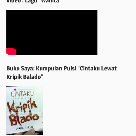
Video : Lagu “Wanita”
Buku Saya: Kumpulan Puisi “Cintaku Lewat
Kripik Balado”