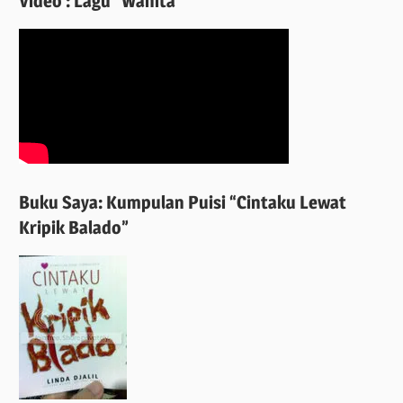
Video : Lagu “Wanita”
Buku Saya: Kumpulan Puisi “Cintaku Lewat
Kripik Balado”