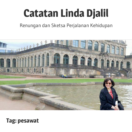
Skip
Catatan Linda Djalil
to
content
Renungan dan Sketsa Perjalanan Kehidupan
Tag:
pesawat