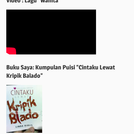
Video : Lagu “Wanita”
Buku Saya: Kumpulan Puisi “Cintaku Lewat
Kripik Balado”