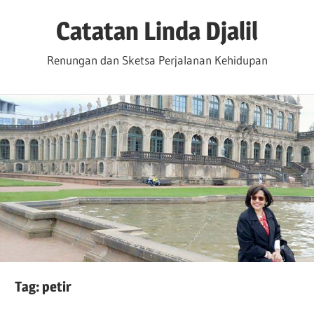
Skip
Catatan Linda Djalil
to
content
Renungan dan Sketsa Perjalanan Kehidupan
Tag:
petir