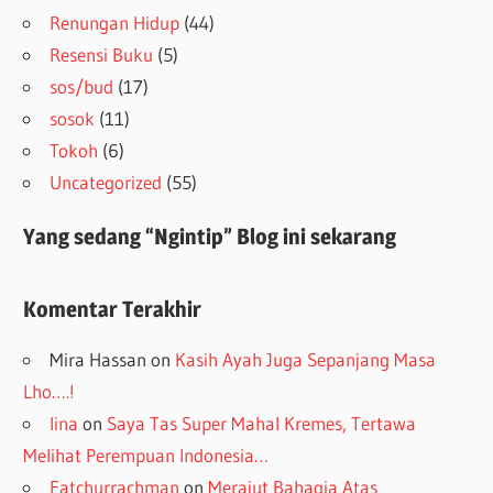
Renungan Hidup
(44)
Resensi Buku
(5)
sos/bud
(17)
sosok
(11)
Tokoh
(6)
Uncategorized
(55)
Yang sedang “Ngintip” Blog ini sekarang
Komentar Terakhir
Mira Hassan
on
Kasih Ayah Juga Sepanjang Masa
Lho….!
lina
on
Saya Tas Super Mahal Kremes, Tertawa
Melihat Perempuan Indonesia…
Fatchurrachman
on
Merajut Bahagia Atas