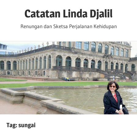
Skip
Catatan Linda Djalil
to
content
Renungan dan Sketsa Perjalanan Kehidupan
Tag:
sungai