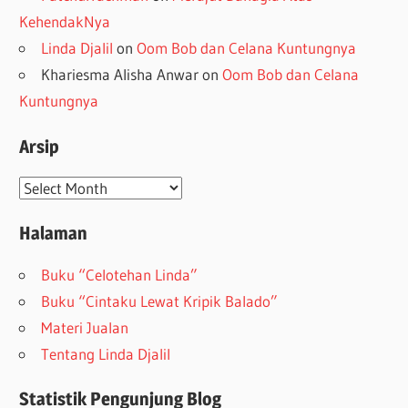
KehendakNya
Linda Djalil
on
Oom Bob dan Celana Kuntungnya
Khariesma Alisha Anwar
on
Oom Bob dan Celana
Kuntungnya
Arsip
Arsip
Halaman
Buku “Celotehan Linda”
Buku “Cintaku Lewat Kripik Balado”
Materi Jualan
Tentang Linda Djalil
Statistik Pengunjung Blog