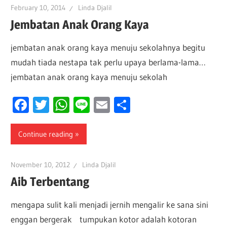
February 10, 2014
Linda Djalil
Jembatan Anak Orang Kaya
jembatan anak orang kaya menuju sekolahnya begitu
mudah tiada nestapa tak perlu upaya berlama-lama…
jembatan anak orang kaya menuju sekolah
Facebook
Twitter
WhatsApp
Line
Email
Share
Continue reading
November 10, 2012
Linda Djalil
Aib Terbentang
mengapa sulit kali menjadi jernih mengalir ke sana sini
enggan bergerak tumpukan kotor adalah kotoran