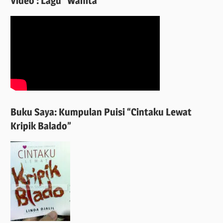
Video : Lagu “Wanita”
Buku Saya: Kumpulan Puisi “Cintaku Lewat
Kripik Balado”