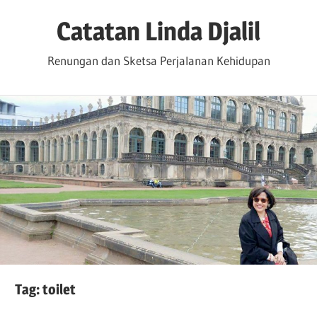
Skip
Catatan Linda Djalil
to
content
Renungan dan Sketsa Perjalanan Kehidupan
Tag:
toilet