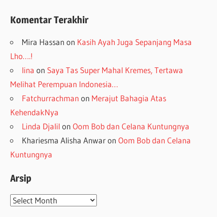
Komentar Terakhir
Mira Hassan
on
Kasih Ayah Juga Sepanjang Masa
Lho….!
lina
on
Saya Tas Super Mahal Kremes, Tertawa
Melihat Perempuan Indonesia…
Fatchurrachman
on
Merajut Bahagia Atas
KehendakNya
Linda Djalil
on
Oom Bob dan Celana Kuntungnya
Khariesma Alisha Anwar
on
Oom Bob dan Celana
Kuntungnya
Arsip
Arsip