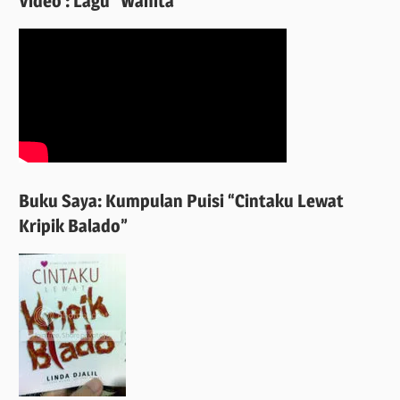
Video : Lagu “Wanita”
Buku Saya: Kumpulan Puisi “Cintaku Lewat
Kripik Balado”