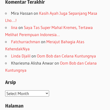
Komentar Terakhir
Mira Hassan
on
Kasih Ayah Juga Sepanjang Masa
Lho….!
lina
on
Saya Tas Super Mahal Kremes, Tertawa
Melihat Perempuan Indonesia…
Fatchurrachman
on
Merajut Bahagia Atas
KehendakNya
Linda Djalil
on
Oom Bob dan Celana Kuntungnya
Khariesma Alisha Anwar
on
Oom Bob dan Celana
Kuntungnya
Arsip
Arsip
Halaman