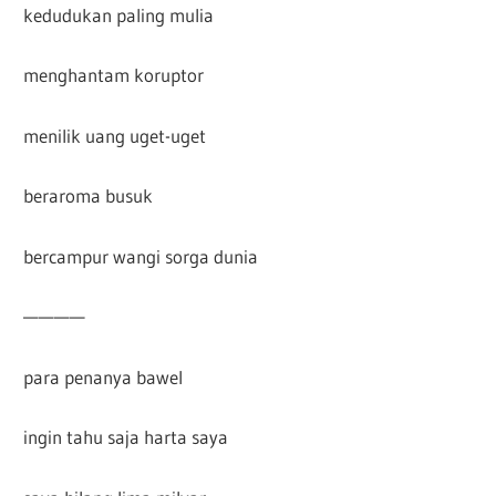
kedudukan paling mulia
menghantam koruptor
menilik uang uget-uget
beraroma busuk
bercampur wangi sorga dunia
————
para penanya bawel
ingin tahu saja harta saya