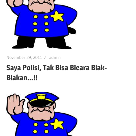
November 29, 2011
admin
Saya Polisi, Tak Bisa Bicara Blak-
Blakan…!!