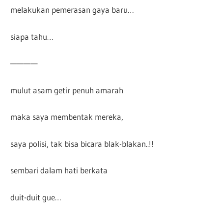
melakukan pemerasan gaya baru…
siapa tahu…
————
mulut asam getir penuh amarah
maka saya membentak mereka,
saya polisi, tak bisa bicara blak-blakan..!!
sembari dalam hati berkata
duit-duit gue…