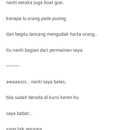
nanti neraka juga buat gue..
kenapa lu orang pade pusing
dan begitu lancang mengudak harta orang…
itu nanti bagian dari permainan saya.
———-
awaaasss… nanti saya balas..
bila sudah berada di kursi keren itu
saya babat…
yang tak seirama