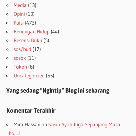
Media
(13)
Opini
(19)
Puisi
(473)
Renungan Hidup
(44)
Resensi Buku
(5)
sos/bud
(17)
sosok
(11)
Tokoh
(6)
Uncategorized
(55)
Yang sedang “Ngintip” Blog ini sekarang
Komentar Terakhir
Mira Hassan
on
Kasih Ayah Juga Sepanjang Masa
Lho….!