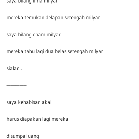
saya bilang lima milyar
mereka temukan delapan setengah milyar
saya bilang enam milyar
mereka tahu lagi dua belas setengah milyar
sialan…
————–
saya kehabisan akal
harus diapakan lagi mereka
disumpal uang