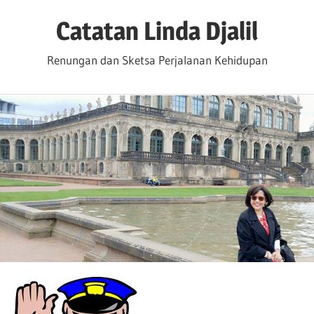
Skip
Catatan Linda Djalil
to
content
Renungan dan Sketsa Perjalanan Kehidupan