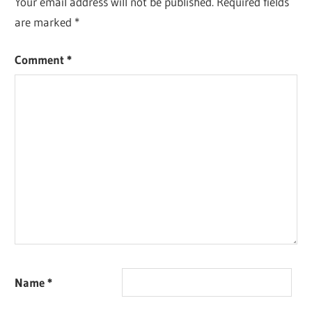
Your email address will not be published.
Required fields
are marked
*
Comment
*
Name
*