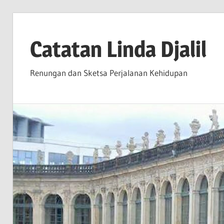
Skip
to
Catatan Linda Djalil
content
Renungan dan Sketsa Perjalanan Kehidupan