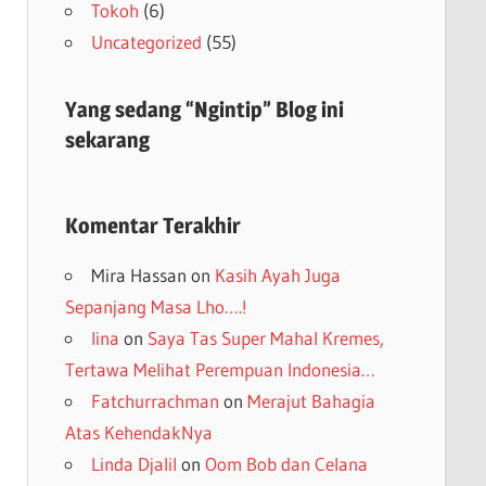
Tokoh
(6)
Uncategorized
(55)
Yang sedang “Ngintip” Blog ini
sekarang
Komentar Terakhir
Mira Hassan
on
Kasih Ayah Juga
Sepanjang Masa Lho….!
lina
on
Saya Tas Super Mahal Kremes,
Tertawa Melihat Perempuan Indonesia…
Fatchurrachman
on
Merajut Bahagia
Atas KehendakNya
Linda Djalil
on
Oom Bob dan Celana