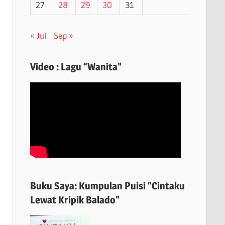
27
28
29
30
31
« Jul
Sep »
Video : Lagu “Wanita”
Buku Saya: Kumpulan Puisi “Cintaku
Lewat Kripik Balado”