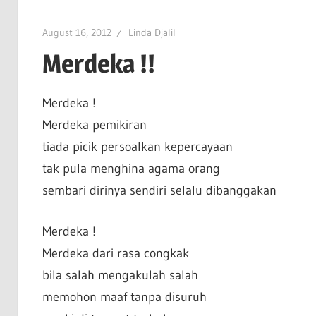
August 16, 2012
Linda Djalil
Merdeka !!
Merdeka !
Merdeka pemikiran
tiada picik persoalkan kepercayaan
tak pula menghina agama orang
sembari dirinya sendiri selalu dibanggakan
Merdeka !
Merdeka dari rasa congkak
bila salah mengakulah salah
memohon maaf tanpa disuruh