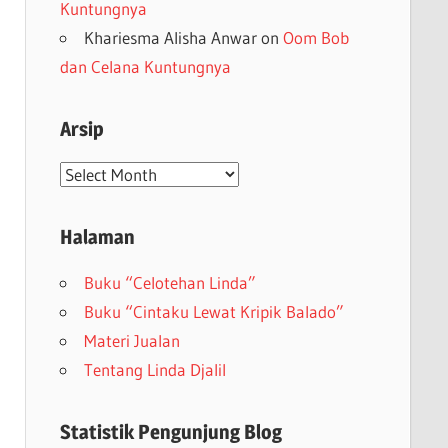
Kuntungnya
Khariesma Alisha Anwar
on
Oom Bob
dan Celana Kuntungnya
Arsip
Arsip
Halaman
Buku “Celotehan Linda”
Buku “Cintaku Lewat Kripik Balado”
Materi Jualan
Tentang Linda Djalil
Statistik Pengunjung Blog