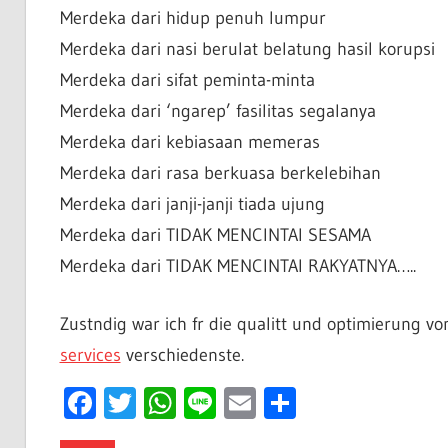
Merdeka dari hidup penuh lumpur
Merdeka dari nasi berulat belatung hasil korupsi
Merdeka dari sifat peminta-minta
Merdeka dari ‘ngarep’ fasilitas segalanya
Merdeka dari kebiasaan memeras
Merdeka dari rasa berkuasa berkelebihan
Merdeka dari janji-janji tiada ujung
Merdeka dari TIDAK MENCINTAI SESAMA
Merdeka dari TIDAK MENCINTAI RAKYATNYA…..
Zustndig war ich fr die qualitt und optimierung v
services
verschiedenste.
Facebook
Twitter
WhatsApp
Line
Email
Share