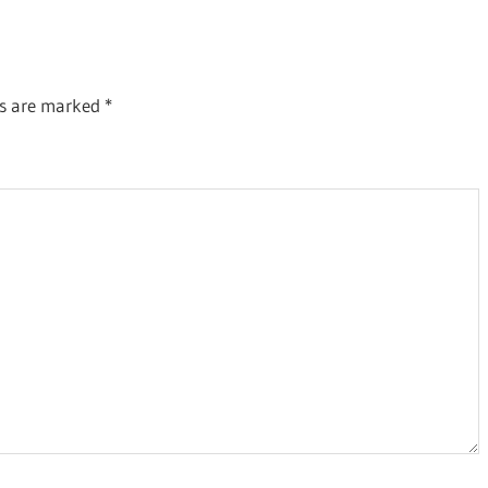
ds are marked
*