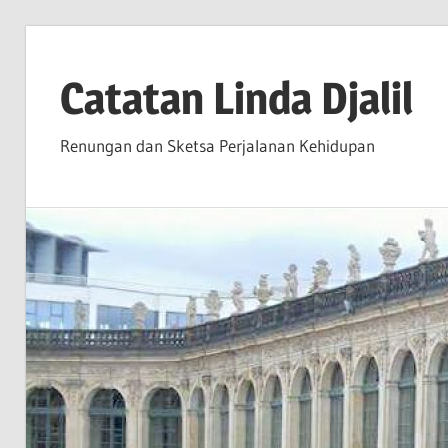
Skip
to
Catatan Linda Djalil
content
Renungan dan Sketsa Perjalanan Kehidupan