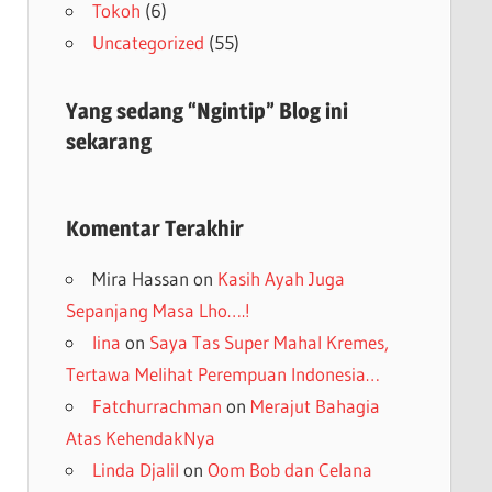
Tokoh
(6)
Uncategorized
(55)
Yang sedang “Ngintip” Blog ini
sekarang
Komentar Terakhir
Mira Hassan
on
Kasih Ayah Juga
Sepanjang Masa Lho….!
lina
on
Saya Tas Super Mahal Kremes,
Tertawa Melihat Perempuan Indonesia…
Fatchurrachman
on
Merajut Bahagia
Atas KehendakNya
Linda Djalil
on
Oom Bob dan Celana