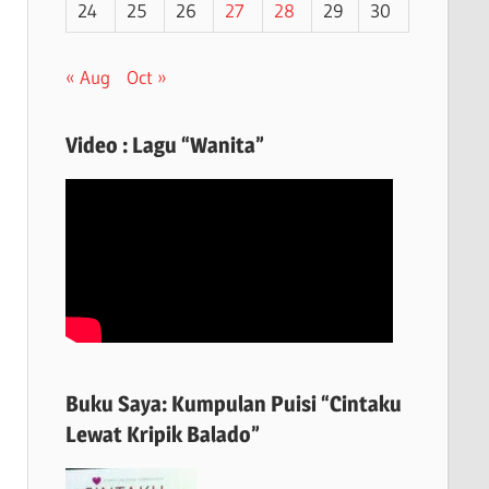
24
25
26
27
28
29
30
« Aug
Oct »
Video : Lagu “Wanita”
Buku Saya: Kumpulan Puisi “Cintaku
Lewat Kripik Balado”