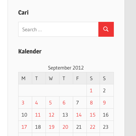
Cari
Search
Search
for:
Kalender
September 2012
M
T
W
T
F
S
S
1
2
3
4
5
6
7
8
9
10
11
12
13
14
15
16
17
18
19
20
21
22
23