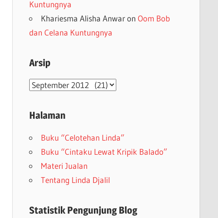
Kuntungnya
Khariesma Alisha Anwar
on
Oom Bob
dan Celana Kuntungnya
Arsip
Arsip
Halaman
Buku “Celotehan Linda”
Buku “Cintaku Lewat Kripik Balado”
Materi Jualan
Tentang Linda Djalil
Statistik Pengunjung Blog