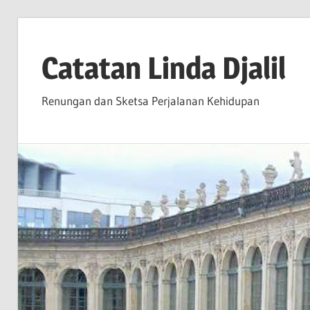
Skip
to
Catatan Linda Djalil
content
Renungan dan Sketsa Perjalanan Kehidupan