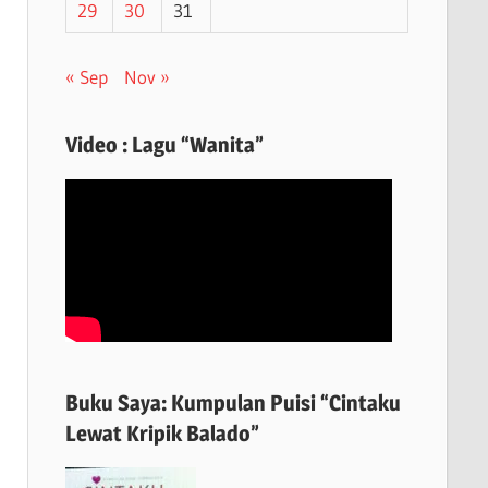
29
30
31
« Sep
Nov »
Video : Lagu “Wanita”
Buku Saya: Kumpulan Puisi “Cintaku
Lewat Kripik Balado”