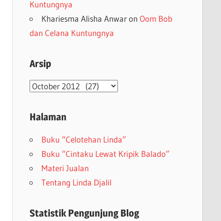
Kuntungnya
Khariesma Alisha Anwar
on
Oom Bob
dan Celana Kuntungnya
Arsip
Arsip
Halaman
Buku “Celotehan Linda”
Buku “Cintaku Lewat Kripik Balado”
Materi Jualan
Tentang Linda Djalil
Statistik Pengunjung Blog