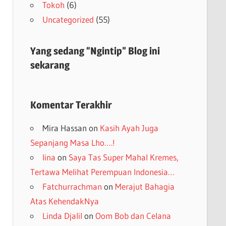
Tokoh
(6)
Uncategorized
(55)
Yang sedang “Ngintip” Blog ini
sekarang
Komentar Terakhir
Mira Hassan
on
Kasih Ayah Juga
Sepanjang Masa Lho….!
lina
on
Saya Tas Super Mahal Kremes,
Tertawa Melihat Perempuan Indonesia…
Fatchurrachman
on
Merajut Bahagia
Atas KehendakNya
Linda Djalil
on
Oom Bob dan Celana