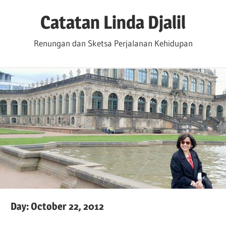
Skip
Catatan Linda Djalil
to
content
Renungan dan Sketsa Perjalanan Kehidupan
Day:
October 22, 2012