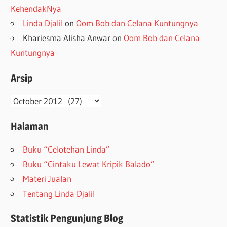
KehendakNya
Linda Djalil
on
Oom Bob dan Celana Kuntungnya
Khariesma Alisha Anwar
on
Oom Bob dan Celana
Kuntungnya
Arsip
Arsip
Halaman
Buku “Celotehan Linda”
Buku “Cintaku Lewat Kripik Balado”
Materi Jualan
Tentang Linda Djalil
Statistik Pengunjung Blog