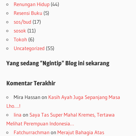
Renungan Hidup
(44)
Resensi Buku
(5)
sos/bud
(17)
sosok
(11)
Tokoh
(6)
Uncategorized
(55)
Yang sedang “Ngintip” Blog ini sekarang
Komentar Terakhir
Mira Hassan
on
Kasih Ayah Juga Sepanjang Masa
Lho….!
lina
on
Saya Tas Super Mahal Kremes, Tertawa
Melihat Perempuan Indonesia…
Fatchurrachman
on
Merajut Bahagia Atas