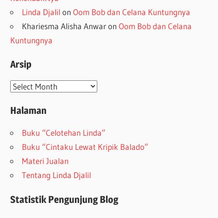
Linda Djalil
on
Oom Bob dan Celana Kuntungnya
Khariesma Alisha Anwar
on
Oom Bob dan Celana
Kuntungnya
Arsip
Arsip
Halaman
Buku “Celotehan Linda”
Buku “Cintaku Lewat Kripik Balado”
Materi Jualan
Tentang Linda Djalil
Statistik Pengunjung Blog