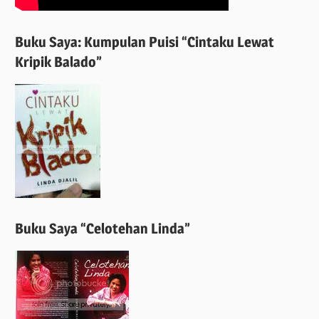
Buku Saya: Kumpulan Puisi “Cintaku Lewat
Kripik Balado”
Buku Saya “Celotehan Linda”