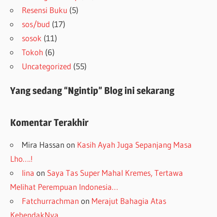
Resensi Buku
(5)
sos/bud
(17)
sosok
(11)
Tokoh
(6)
Uncategorized
(55)
Yang sedang “Ngintip” Blog ini sekarang
Komentar Terakhir
Mira Hassan
on
Kasih Ayah Juga Sepanjang Masa
Lho….!
lina
on
Saya Tas Super Mahal Kremes, Tertawa
Melihat Perempuan Indonesia…
Fatchurrachman
on
Merajut Bahagia Atas
KehendakNya