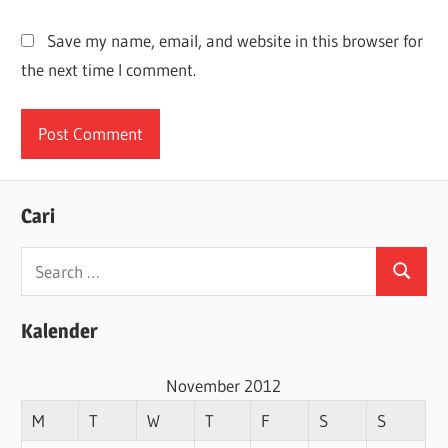
Save my name, email, and website in this browser for
the next time I comment.
Cari
Search
Search
for:
Kalender
November 2012
M
T
W
T
F
S
S