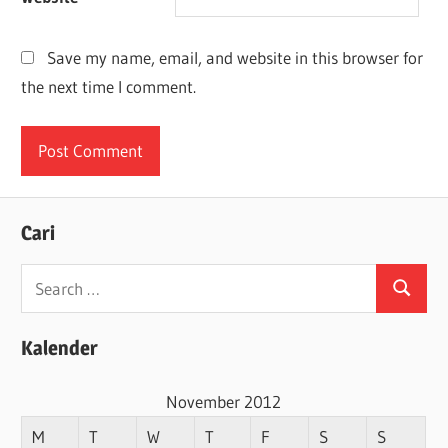
Save my name, email, and website in this browser for
the next time I comment.
Cari
Search
Search
for:
Kalender
November 2012
M
T
W
T
F
S
S