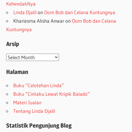
KehendakNya
Linda Djalil
on
Oom Bob dan Celana Kuntungnya
Khariesma Alisha Anwar
on
Oom Bob dan Celana
Kuntungnya
Arsip
Arsip
Halaman
Buku “Celotehan Linda”
Buku “Cintaku Lewat Kripik Balado”
Materi Jualan
Tentang Linda Djalil
Statistik Pengunjung Blog