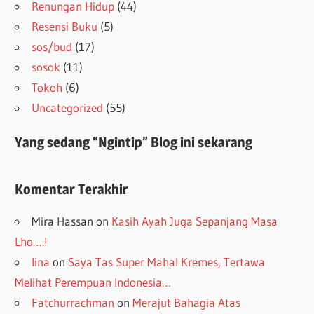
Renungan Hidup
(44)
Resensi Buku
(5)
sos/bud
(17)
sosok
(11)
Tokoh
(6)
Uncategorized
(55)
Yang sedang “Ngintip” Blog ini sekarang
Komentar Terakhir
Mira Hassan
on
Kasih Ayah Juga Sepanjang Masa
Lho….!
lina
on
Saya Tas Super Mahal Kremes, Tertawa
Melihat Perempuan Indonesia…
Fatchurrachman
on
Merajut Bahagia Atas