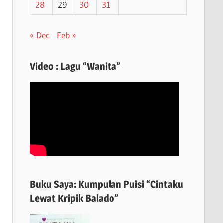
28
29
30
31
« Dec
Feb »
Video : Lagu “Wanita”
Buku Saya: Kumpulan Puisi “Cintaku
Lewat Kripik Balado”