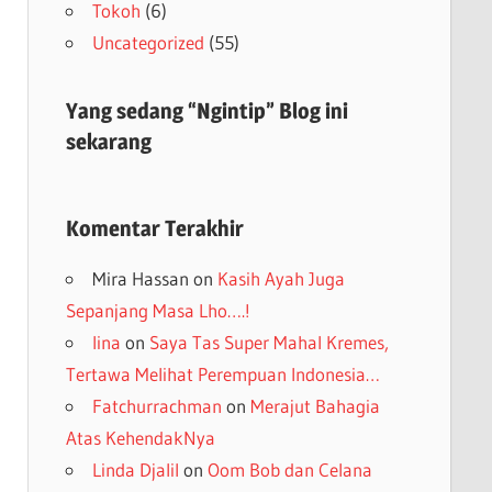
Tokoh
(6)
Uncategorized
(55)
Yang sedang “Ngintip” Blog ini
sekarang
Komentar Terakhir
Mira Hassan
on
Kasih Ayah Juga
Sepanjang Masa Lho….!
lina
on
Saya Tas Super Mahal Kremes,
Tertawa Melihat Perempuan Indonesia…
Fatchurrachman
on
Merajut Bahagia
Atas KehendakNya
Linda Djalil
on
Oom Bob dan Celana