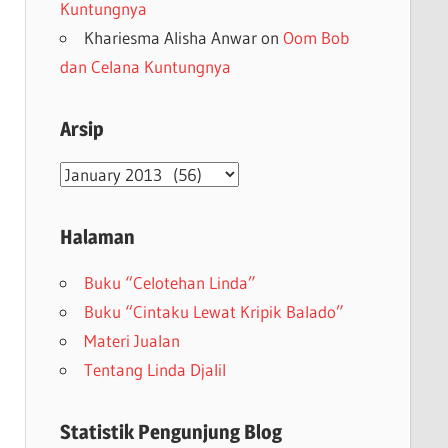
Kuntungnya
Khariesma Alisha Anwar
on
Oom Bob
dan Celana Kuntungnya
Arsip
Arsip
Halaman
Buku “Celotehan Linda”
Buku “Cintaku Lewat Kripik Balado”
Materi Jualan
Tentang Linda Djalil
Statistik Pengunjung Blog