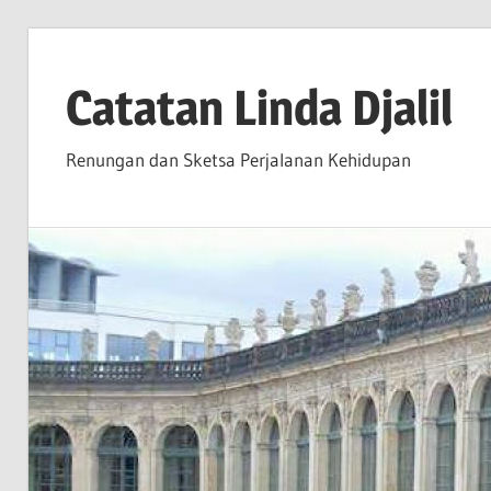
Skip
to
Catatan Linda Djalil
content
Renungan dan Sketsa Perjalanan Kehidupan