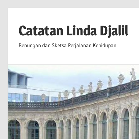
Skip
to
Catatan Linda Djalil
content
Renungan dan Sketsa Perjalanan Kehidupan