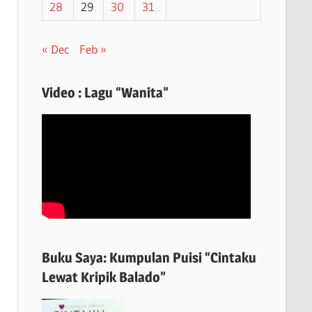
28
29
30
31
« Dec
Feb »
Video : Lagu “Wanita”
Buku Saya: Kumpulan Puisi “Cintaku
Lewat Kripik Balado”