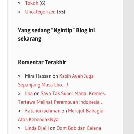
Tokoh
(6)
Uncategorized
(55)
Yang sedang “Ngintip” Blog ini
sekarang
Komentar Terakhir
Mira Hassan
on
Kasih Ayah Juga
Sepanjang Masa Lho….!
lina
on
Saya Tas Super Mahal Kremes,
Tertawa Melihat Perempuan Indonesia…
Fatchurrachman
on
Merajut Bahagia
Atas KehendakNya
Linda Djalil
on
Oom Bob dan Celana