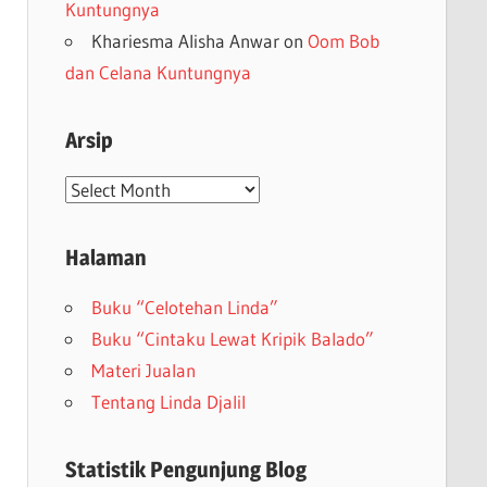
Kuntungnya
Khariesma Alisha Anwar
on
Oom Bob
dan Celana Kuntungnya
Arsip
Arsip
Halaman
Buku “Celotehan Linda”
Buku “Cintaku Lewat Kripik Balado”
Materi Jualan
Tentang Linda Djalil
Statistik Pengunjung Blog