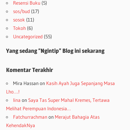
Resensi Buku
(5)
sos/bud
(17)
sosok
(11)
Tokoh
(6)
Uncategorized
(55)
Yang sedang “Ngintip” Blog ini sekarang
Komentar Terakhir
Mira Hassan
on
Kasih Ayah Juga Sepanjang Masa
Lho….!
lina
on
Saya Tas Super Mahal Kremes, Tertawa
Melihat Perempuan Indonesia…
Fatchurrachman
on
Merajut Bahagia Atas
KehendakNya