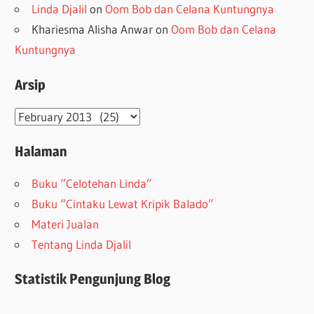
Linda Djalil
on
Oom Bob dan Celana Kuntungnya
Khariesma Alisha Anwar
on
Oom Bob dan Celana
Kuntungnya
Arsip
Arsip
Halaman
Buku “Celotehan Linda”
Buku “Cintaku Lewat Kripik Balado”
Materi Jualan
Tentang Linda Djalil
Statistik Pengunjung Blog