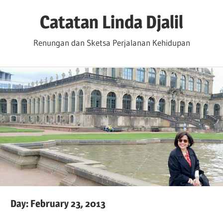
Skip
Catatan Linda Djalil
to
content
Renungan dan Sketsa Perjalanan Kehidupan
Day:
February 23, 2013