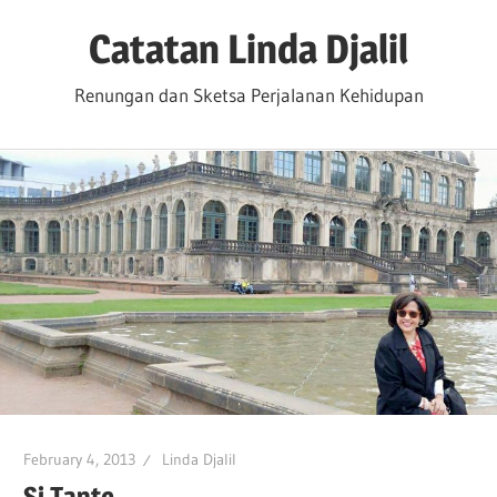
Skip
Catatan Linda Djalil
to
content
Renungan dan Sketsa Perjalanan Kehidupan
February 4, 2013
Linda Djalil
Si Tante