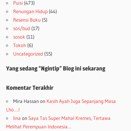
Puisi
(473)
Renungan Hidup
(44)
Resensi Buku
(5)
sos/bud
(17)
sosok
(11)
Tokoh
(6)
Uncategorized
(55)
Yang sedang “Ngintip” Blog ini sekarang
Komentar Terakhir
Mira Hassan
on
Kasih Ayah Juga Sepanjang Masa
Lho….!
lina
on
Saya Tas Super Mahal Kremes, Tertawa
Melihat Perempuan Indonesia…