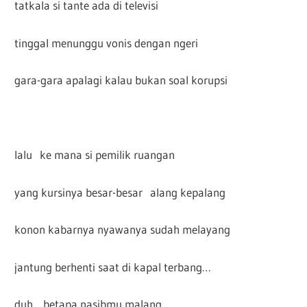
tatkala si tante ada di televisi
tinggal menunggu vonis dengan ngeri
gara-gara apalagi kalau bukan soal korupsi
lalu ke mana si pemilik ruangan
yang kursinya besar-besar alang kepalang
konon kabarnya nyawanya sudah melayang
jantung berhenti saat di kapal terbang…
duh, betapa nasibmu malang