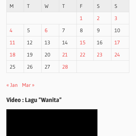
M
T
W
T
F
S
S
1
2
3
4
5
6
7
8
9
10
11
12
13
14
15
16
17
18
19
20
21
22
23
24
25
26
27
28
« Jan
Mar »
Video : Lagu “Wanita”