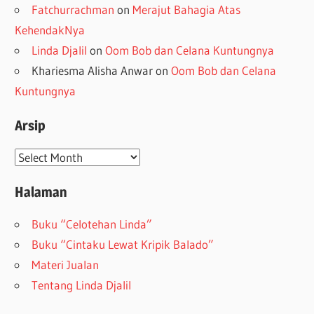
Fatchurrachman
on
Merajut Bahagia Atas
KehendakNya
Linda Djalil
on
Oom Bob dan Celana Kuntungnya
Khariesma Alisha Anwar
on
Oom Bob dan Celana
Kuntungnya
Arsip
Arsip
Halaman
Buku “Celotehan Linda”
Buku “Cintaku Lewat Kripik Balado”
Materi Jualan
Tentang Linda Djalil