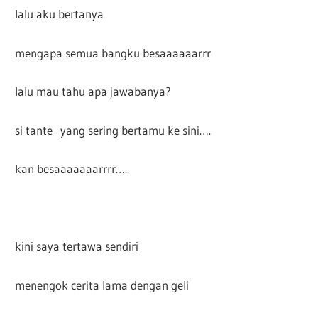
lalu aku bertanya
mengapa semua bangku besaaaaaarrr
lalu mau tahu apa jawabanya?
si tante yang sering bertamu ke sini….
kan besaaaaaaarrrr…..
kini saya tertawa sendiri
menengok cerita lama dengan geli