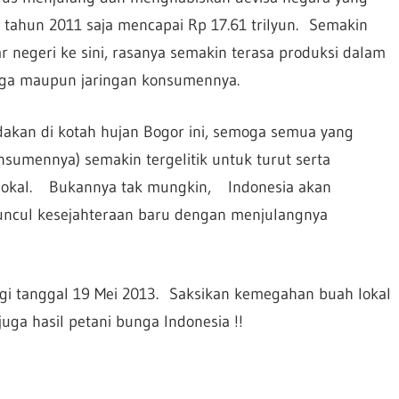
tahun 2011 saja mencapai Rp 17.61 trilyun. Semakin
negeri ke sini, rasanya semakin terasa produksi dalam
arga maupun jaringan konsumennya.
dakan di kotah hujan Bogor ini, semoga semua yang
nsumennya) semakin tergelitik untuk turut serta
okal. Bukannya tak mungkin, Indonesia akan
muncul kesejahteraan baru dengan menjulangnya
gi tanggal 19 Mei 2013. Saksikan kemegahan buah lokal
ga hasil petani bunga Indonesia !!