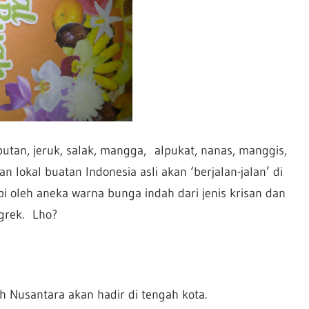
butan, jeruk, salak, mangga, alpukat, nanas, manggis,
lokal buatan Indonesia asli akan ‘berjalan-jalan’ di
i oleh aneka warna bunga indah dari jenis krisan dan
grek. Lho?
h Nusantara akan hadir di tengah kota.