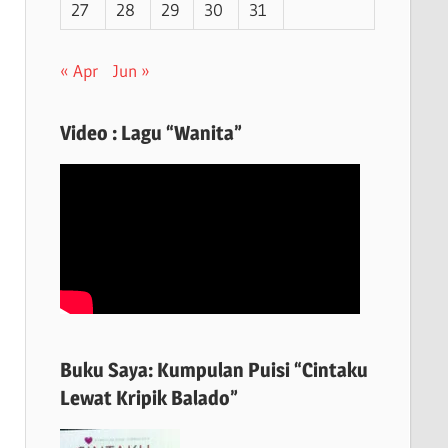
27
28
29
30
31
« Apr
Jun »
Video : Lagu “Wanita”
Buku Saya: Kumpulan Puisi “Cintaku
Lewat Kripik Balado”