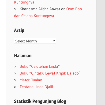
Kuntungnya
Khariesma Alisha Anwar
on
Oom Bob
dan Celana Kuntungnya
Arsip
Arsip
Halaman
Buku “Celotehan Linda”
Buku “Cintaku Lewat Kripik Balado”
Materi Jualan
Tentang Linda Djalil
Statistik Pengunjung Blog