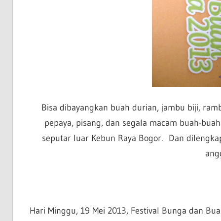
Bisa dibayangkan buah durian, jambu biji, ram
pepaya, pisang, dan segala macam buah-buahan 
seputar luar Kebun Raya Bogor. Dan dilengkap
ang
Hari Minggu, 19 Mei 2013, Festival Bunga dan Bua