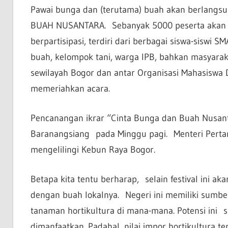
Pawai bunga dan (terutama) buah akan berlangs
BUAH NUSANTARA. Sebanyak 5000 peserta akan m
berpartisipasi, terdiri dari berbagai siswa-siswi
buah, kelompok tani, warga IPB, bahkan masyara
sewilayah Bogor dan antar Organisasi Mahasiswa 
memeriahkan acara.
Pencanangan ikrar “Cinta Bunga dan Buah Nusan
Baranangsiang pada Minggu pagi. Menteri Pertan
mengelilingi Kebun Raya Bogor.
Betapa kita tentu berharap, selain festival ini a
dengan buah lokalnya. Negeri ini memiliki sumb
tanaman hortikultura di mana-mana. Potensi ini
dimanfaatkan. Padahal, nilai impor hortikultura 