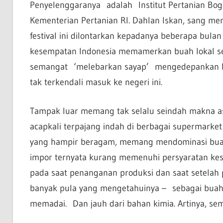
Penyelenggaranya adalah Institut Pertanian Bog
Kementerian Pertanian RI. Dahlan Iskan, sang m
festival ini dilontarkan kepadanya beberapa bulan 
kesempatan Indonesia memamerkan buah lokal 
semangat ‘melebarkan sayap’ mengedepankan bu
tak terkendali masuk ke negeri ini.
Tampak luar memang tak selalu seindah makna asl
acapkali terpajang indah di berbagai supermarket
yang hampir beragam, memang mendominasi bua
impor ternyata kurang memenuhi persyaratan kese
pada saat penanganan produksi dan saat setelah
banyak pula yang mengetahuinya – sebagai buah 
memadai. Dan jauh dari bahan kimia. Artinya, s