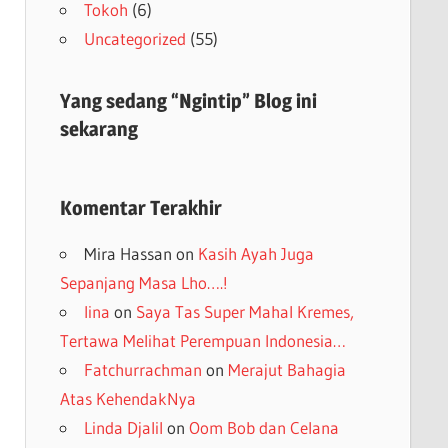
Tokoh
(6)
Uncategorized
(55)
Yang sedang “Ngintip” Blog ini
sekarang
Komentar Terakhir
Mira Hassan
on
Kasih Ayah Juga
Sepanjang Masa Lho….!
lina
on
Saya Tas Super Mahal Kremes,
Tertawa Melihat Perempuan Indonesia…
Fatchurrachman
on
Merajut Bahagia
Atas KehendakNya
Linda Djalil
on
Oom Bob dan Celana