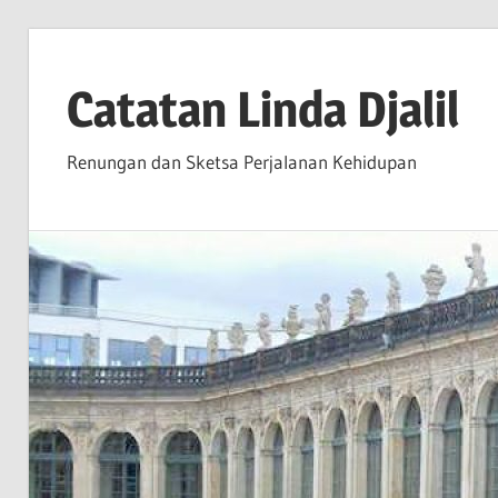
Skip
to
Catatan Linda Djalil
content
Renungan dan Sketsa Perjalanan Kehidupan