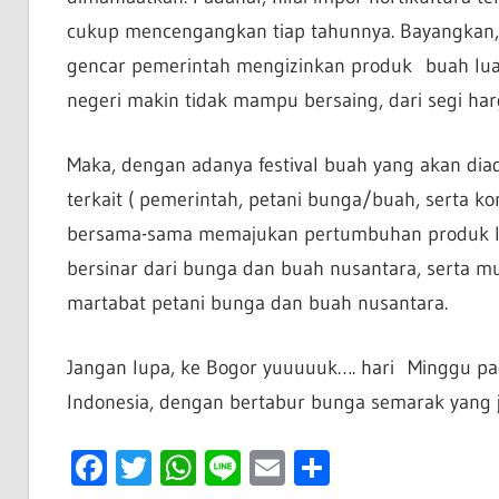
cukup mencengangkan tiap tahunnya. Bayangkan, 
gencar pemerintah mengizinkan produk buah luar 
negeri makin tidak mampu bersaing, dari segi h
Maka, dengan adanya festival buah yang akan dia
terkait ( pemerintah, petani bunga/buah, serta ko
bersama-sama memajukan pertumbuhan produk l
bersinar dari bunga dan buah nusantara, serta 
martabat petani bunga dan buah nusantara.
Jangan lupa, ke Bogor yuuuuuk…. hari Minggu pa
Indonesia, dengan bertabur bunga semarak yang ju
Facebook
Twitter
WhatsApp
Line
Email
Share