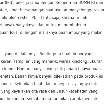
or (IPB), bekerjasama dengan Kementrian BUMN RI dan
enteri, amat bersemangat saat usulan menyelenggarakan
lalu oleh rektor IPB. Tentu saja, karena inilah
sebanyak-banyaknya, dan untuk menumbuhkan
ah lokal di tengah maraknya buah impor yang makin
i yang di dalamnya. Begitu pula buah impor yang
 keren. Tampilan yang menarik, warna kinclong, ukuran
h impor. Namun, banyak yang tak paham bahwa buah
hatan. Bahan kimia banyak dilekatkan pada produk ini
 panen. Kelebihan buah dalam negeri sayangnya tak
yang kaya akan cita rasa dan unsur kesehatan yang
emua bukanlah semata-mata tampilan cantik menarik.