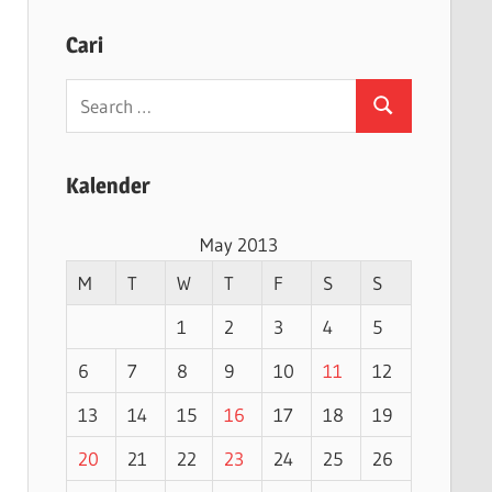
Cari
Search
Search
for:
Kalender
May 2013
M
T
W
T
F
S
S
1
2
3
4
5
6
7
8
9
10
11
12
13
14
15
16
17
18
19
20
21
22
23
24
25
26