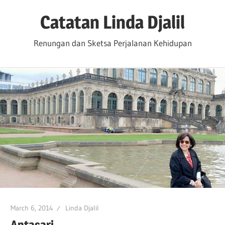
Skip
Catatan Linda Djalil
to
content
Renungan dan Sketsa Perjalanan Kehidupan
March 6, 2014
Linda Djalil
Antasari