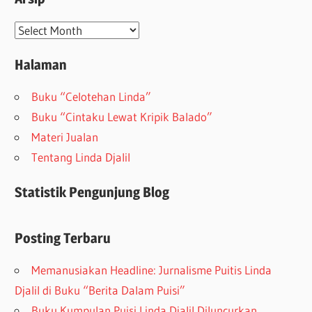
Arsip
Halaman
Buku “Celotehan Linda”
Buku “Cintaku Lewat Kripik Balado”
Materi Jualan
Tentang Linda Djalil
Statistik Pengunjung Blog
Posting Terbaru
Memanusiakan Headline: Jurnalisme Puitis Linda
Djalil di Buku “Berita Dalam Puisi”
Buku Kumpulan Puisi Linda Djalil Diluncurkan