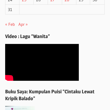
31
« Feb
Apr »
Video : Lagu “Wanita”
Buku Saya: Kumpulan Puisi “Cintaku Lewat
Kripik Balado”