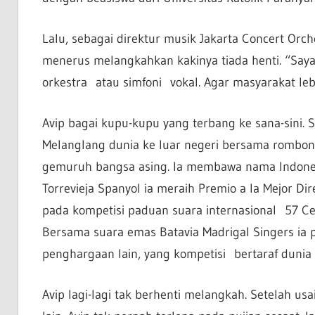
Lalu, sebagai direktur musik Jakarta Concert Orche
menerus melangkahkan kakinya tiada henti. “Saya
orkestra atau simfoni vokal. Agar masyarakat lebi
Avip bagai kupu-kupu yang terbang ke sana-sini
Melanglang dunia ke luar negeri bersama rombon
gemuruh bangsa asing. Ia membawa nama Indones
Torrevieja Spanyol ia meraih Premio a la Mejor Di
pada kompetisi paduan suara internasional 57 Cer
Bersama suara emas Batavia Madrigal Singers ia
penghargaan lain, yang kompetisi bertaraf dunia 
Avip lagi-lagi tak berhenti melangkah. Setelah us