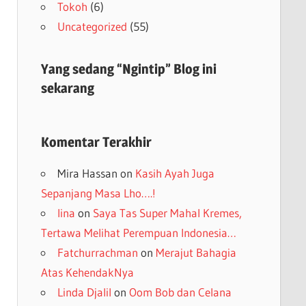
Tokoh
(6)
Uncategorized
(55)
Yang sedang “Ngintip” Blog ini
sekarang
Komentar Terakhir
Mira Hassan
on
Kasih Ayah Juga
Sepanjang Masa Lho….!
lina
on
Saya Tas Super Mahal Kremes,
Tertawa Melihat Perempuan Indonesia…
Fatchurrachman
on
Merajut Bahagia
Atas KehendakNya
Linda Djalil
on
Oom Bob dan Celana