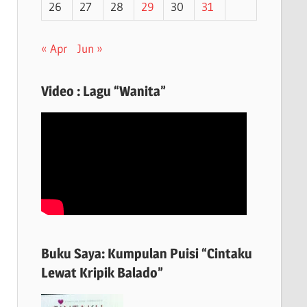
26
27
28
29
30
31
« Apr
Jun »
Video : Lagu “Wanita”
Buku Saya: Kumpulan Puisi “Cintaku
Lewat Kripik Balado”