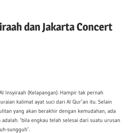
yiraah dan Jakarta Concert
 Al Insyiraah (Kelapangan). Hampir tak pernah
an kalimat ayat suci dari Al Qur’an itu. Selain
ulitan yang akan berakhir dengan kemudahan, ada
a adalah. ‘bila engkau telah selesai dari suatu urusan
uh-sungguh’.