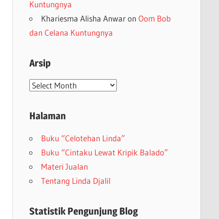
Kuntungnya
Khariesma Alisha Anwar
on
Oom Bob
dan Celana Kuntungnya
Arsip
Arsip
Halaman
Buku “Celotehan Linda”
Buku “Cintaku Lewat Kripik Balado”
Materi Jualan
Tentang Linda Djalil
Statistik Pengunjung Blog