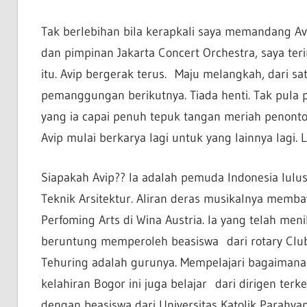
Tak berlebihan bila kerapkali saya memandang Av
dan pimpinan Jakarta Concert Orchestra, saya teri
itu. Avip bergerak terus. Maju melangkah, dari sa
pemanggungan berikutnya. Tiada henti. Tak pula p
yang ia capai penuh tepuk tangan meriah penonto
Avip mulai berkarya lagi untuk yang lainnya lagi. L
Siapakah Avip?? Ia adalah pemuda Indonesia lulu
Teknik Arsitektur. Aliran deras musikalnya memba
Perfoming Arts di Wina Austria. Ia yang telah me
beruntung memperoleh beasiswa dari rotary Club
Tehuring adalah gurunya. Mempelajari bagaimana 
kelahiran Bogor ini juga belajar dari dirigen te
dengan beasiswa dari Universitas Katolik Parahya