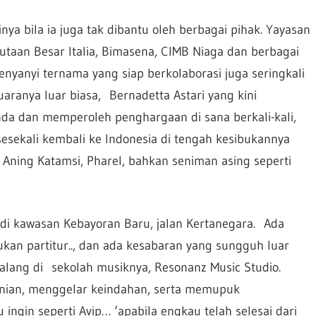
ya bila ia juga tak dibantu oleh berbagai pihak. Yayasan
taan Besar Italia, Bimasena, CIMB Niaga dan berbagai
nyanyi ternama yang siap berkolaborasi juga seringkali
ranya luar biasa, Bernadetta Astari yang kini
da dan memperoleh penghargaan di sana berkali-kali,
ekali kembali ke Indonesia di tengah kesibukannya
Aning Katamsi, Pharel, bahkan seniman asing seperti
di kawasan Kebayoran Baru, jalan Kertanegara. Ada
ukan partitur.., dan ada kesabaran yang sungguh luar
lalang di sekolah musiknya, Resonanz Music Studio.
enian, menggelar keindahan, serta memupuk
ngin seperti Avip… ‘apabila engkau telah selesai dari