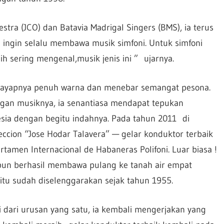
stra (JCO) dan Batavia Madrigal Singers (BMS), ia terus
 ingin selalu membawa musik simfoni. Untuk simfoni
h sering mengenal,musik jenis ini ” ujarnya.
. Sayapnya penuh warna dan menebar semangat pesona.
gan musiknya, ia senantiasa mendapat tepukan
ia dengan begitu indahnya. Pada tahun 2011 di
reccion “Jose Hodar Talavera” — gelar konduktor terbaik
tamen Internacional de Habaneras Polifoni. Luar biasa !
 pun berhasil membawa pulang ke tanah air empat
itu sudah diselenggarakan sejak tahun 1955.
ai dari urusan yang satu, ia kembali mengerjakan yang