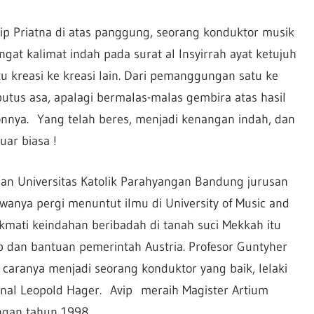
ip Priatna di atas panggung, seorang konduktor musik
ngat kalimat indah pada surat al Insyirrah ayat ketujuh
tu kreasi ke kreasi lain. Dari pemanggungan satu ke
utus asa, apalagi bermalas-malas gembira atas hasil
nnya. Yang telah beres, menjadi kenangan indah, dan
uar biasa !
san Universitas Katolik Parahyangan Bandung jurusan
wanya pergi menuntut ilmu di University of Music and
nikmati keindahan beribadah di tanah suci Mekkah itu
 dan bantuan pemerintah Austria. Profesor Guntyher
caranya menjadi seorang konduktor yang baik, lelaki
rkenal Leopold Hager. Avip meraih Magister Artium
ngan tahun 1998.