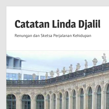
Skip
to
Catatan Linda Djalil
content
Renungan dan Sketsa Perjalanan Kehidupan