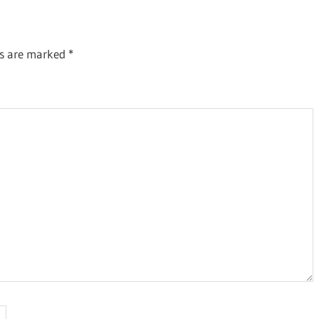
ds are marked
*