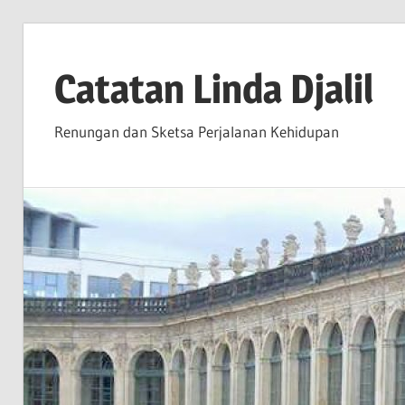
Skip
to
Catatan Linda Djalil
content
Renungan dan Sketsa Perjalanan Kehidupan