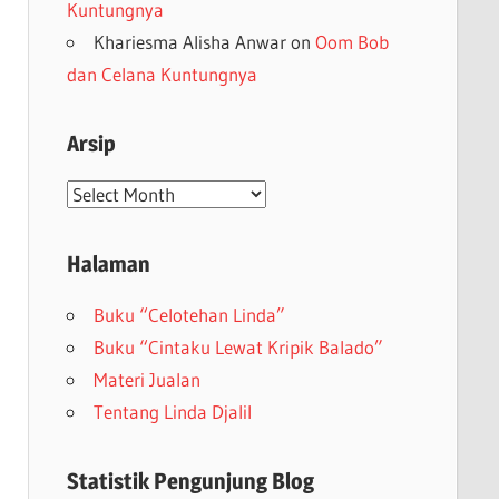
Kuntungnya
Khariesma Alisha Anwar
on
Oom Bob
dan Celana Kuntungnya
Arsip
Arsip
Halaman
Buku “Celotehan Linda”
Buku “Cintaku Lewat Kripik Balado”
Materi Jualan
Tentang Linda Djalil
Statistik Pengunjung Blog