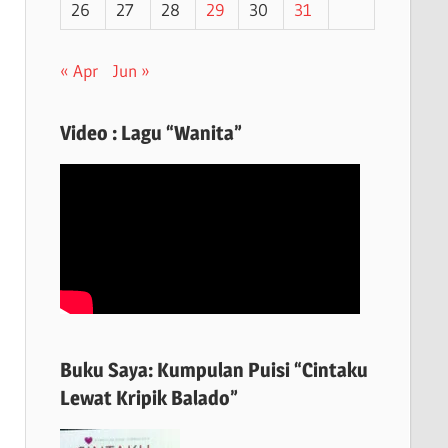
26
27
28
29
30
31
« Apr
Jun »
Video : Lagu “Wanita”
Buku Saya: Kumpulan Puisi “Cintaku
Lewat Kripik Balado”