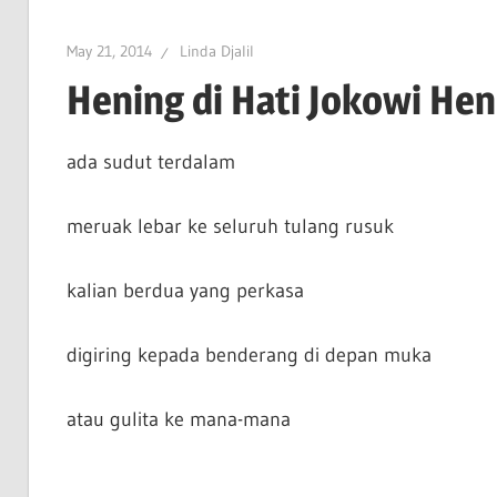
May 21, 2014
Linda Djalil
Hening di Hati Jokowi Hen
ada sudut terdalam
meruak lebar ke seluruh tulang rusuk
kalian berdua yang perkasa
digiring kepada benderang di depan muka
atau gulita ke mana-mana