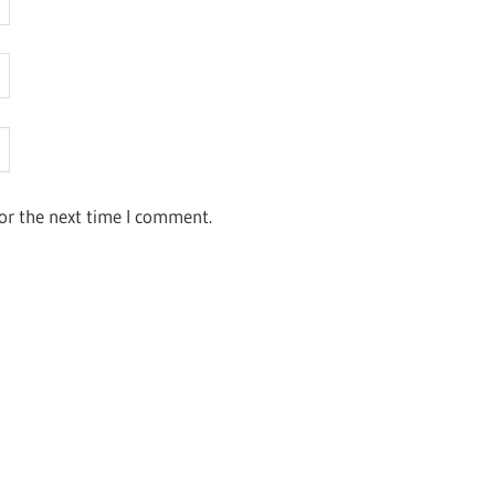
or the next time I comment.