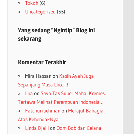
Tokoh
(6)
Uncategorized
(55)
Yang sedang “Ngintip” Blog ini
sekarang
Komentar Terakhir
Mira Hassan
on
Kasih Ayah Juga
Sepanjang Masa Lho….!
lina
on
Saya Tas Super Mahal Kremes,
Tertawa Melihat Perempuan Indonesia…
Fatchurrachman
on
Merajut Bahagia
Atas KehendakNya
Linda Djalil
on
Oom Bob dan Celana