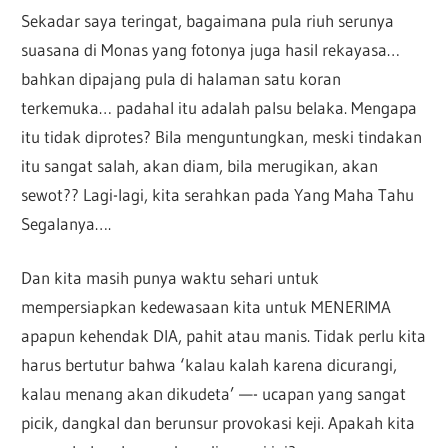
Sekadar saya teringat, bagaimana pula riuh serunya
suasana di Monas yang fotonya juga hasil rekayasa…
bahkan dipajang pula di halaman satu koran
terkemuka… padahal itu adalah palsu belaka. Mengapa
itu tidak diprotes? Bila menguntungkan, meski tindakan
itu sangat salah, akan diam, bila merugikan, akan
sewot?? Lagi-lagi, kita serahkan pada Yang Maha Tahu
Segalanya….
Dan kita masih punya waktu sehari untuk
mempersiapkan kedewasaan kita untuk MENERIMA
apapun kehendak DIA, pahit atau manis. Tidak perlu kita
harus bertutur bahwa ‘kalau kalah karena dicurangi,
kalau menang akan dikudeta’ —- ucapan yang sangat
picik, dangkal dan berunsur provokasi keji. Apakah kita