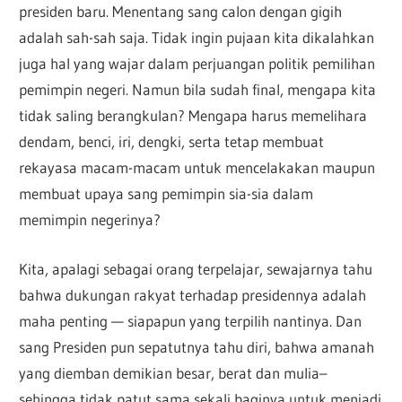
presiden baru. Menentang sang calon dengan gigih
adalah sah-sah saja. Tidak ingin pujaan kita dikalahkan
juga hal yang wajar dalam perjuangan politik pemilihan
pemimpin negeri. Namun bila sudah final, mengapa kita
tidak saling berangkulan? Mengapa harus memelihara
dendam, benci, iri, dengki, serta tetap membuat
rekayasa macam-macam untuk mencelakakan maupun
membuat upaya sang pemimpin sia-sia dalam
memimpin negerinya?
Kita, apalagi sebagai orang terpelajar, sewajarnya tahu
bahwa dukungan rakyat terhadap presidennya adalah
maha penting — siapapun yang terpilih nantinya. Dan
sang Presiden pun sepatutnya tahu diri, bahwa amanah
yang diemban demikian besar, berat dan mulia–
sehingga tidak patut sama sekali baginya untuk menjadi