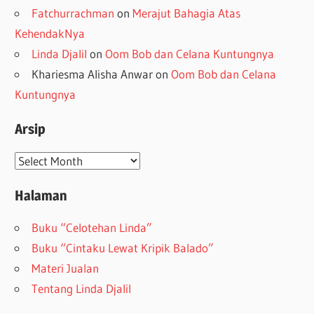
Fatchurrachman
on
Merajut Bahagia Atas
KehendakNya
Linda Djalil
on
Oom Bob dan Celana Kuntungnya
Khariesma Alisha Anwar
on
Oom Bob dan Celana
Kuntungnya
Arsip
Arsip
Halaman
Buku “Celotehan Linda”
Buku “Cintaku Lewat Kripik Balado”
Materi Jualan
Tentang Linda Djalil