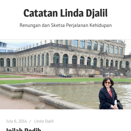
Skip
Catatan Linda Djalil
to
content
Renungan dan Sketsa Perjalanan Kehidupan
July 6, 2014
Linda Djalil
Inilah Pedih