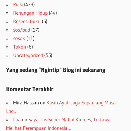
Puisi
(473)
Renungan Hidup
(44)
Resensi Buku
(5)
sos/bud
(17)
sosok
(11)
Tokoh
(6)
Uncategorized
(55)
Yang sedang “Ngintip” Blog ini sekarang
Komentar Terakhir
Mira Hassan
on
Kasih Ayah Juga Sepanjang Masa
Lho….!
lina
on
Saya Tas Super Mahal Kremes, Tertawa
Melihat Perempuan Indonesia…