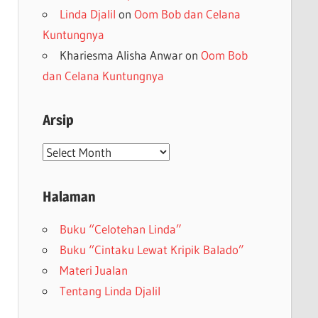
Linda Djalil
on
Oom Bob dan Celana
Kuntungnya
Khariesma Alisha Anwar
on
Oom Bob
dan Celana Kuntungnya
Arsip
Arsip
Halaman
Buku “Celotehan Linda”
Buku “Cintaku Lewat Kripik Balado”
Materi Jualan
Tentang Linda Djalil