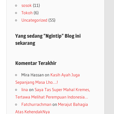
sosok
(11)
Tokoh
(6)
Uncategorized
(55)
Yang sedang “Ngintip” Blog ini
sekarang
Komentar Terakhir
Mira Hassan
on
Kasih Ayah Juga
Sepanjang Masa Lho….!
lina
on
Saya Tas Super Mahal Kremes,
Tertawa Melihat Perempuan Indonesia…
Fatchurrachman
on
Merajut Bahagia
Atas KehendakNya