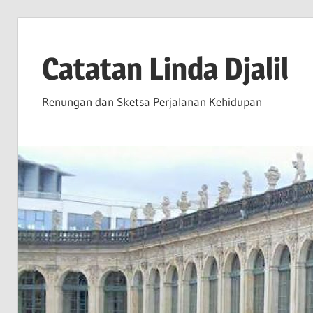
Skip
to
Catatan Linda Djalil
content
Renungan dan Sketsa Perjalanan Kehidupan