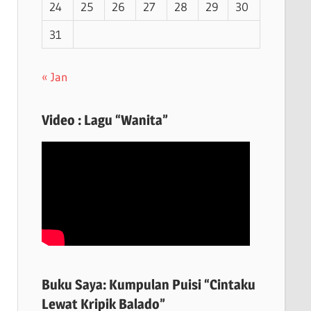
24
25
26
27
28
29
30
31
« Jan
Video : Lagu “Wanita”
Buku Saya: Kumpulan Puisi “Cintaku
Lewat Kripik Balado”