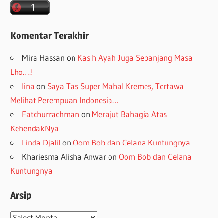
Komentar Terakhir
Mira Hassan
on
Kasih Ayah Juga Sepanjang Masa
Lho….!
lina
on
Saya Tas Super Mahal Kremes, Tertawa
Melihat Perempuan Indonesia…
Fatchurrachman
on
Merajut Bahagia Atas
KehendakNya
Linda Djalil
on
Oom Bob dan Celana Kuntungnya
Khariesma Alisha Anwar
on
Oom Bob dan Celana
Kuntungnya
Arsip
Arsip