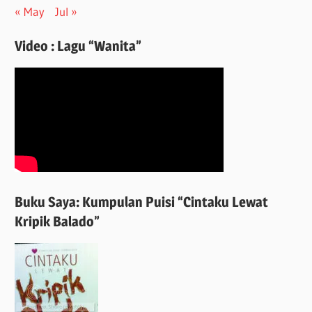
« May
Jul »
Video : Lagu “Wanita”
Buku Saya: Kumpulan Puisi “Cintaku Lewat
Kripik Balado”