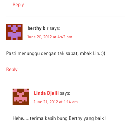
Reply
berthy b r
says:
June 20, 2012 at 4:42 pm
Pasti menunggu dengan tak sabat, mbak Lin. :))
Reply
Linda Djalil
says:
June 21, 2012 at 1:14 am
Hehe….. terima kasih bung Berthy yang baik !