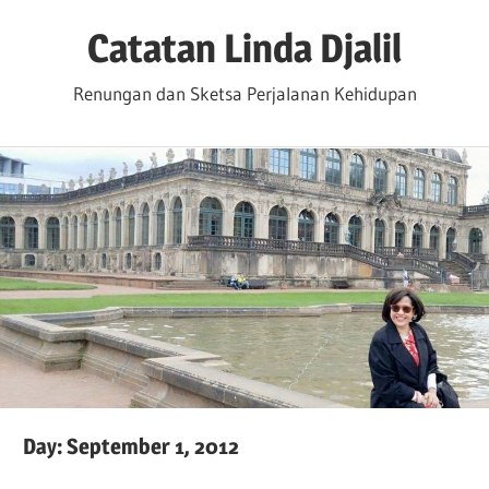
Skip
Catatan Linda Djalil
to
content
Renungan dan Sketsa Perjalanan Kehidupan
Day:
September 1, 2012