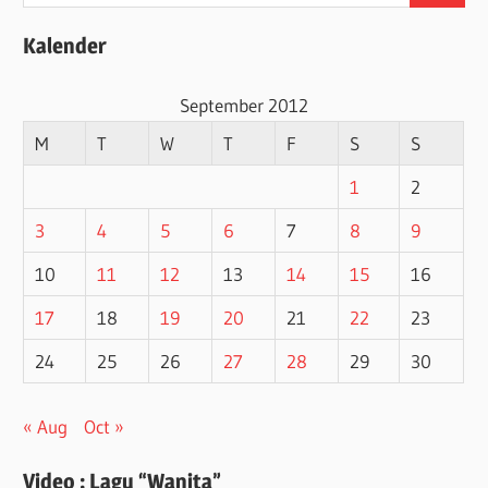
for:
Kalender
September 2012
M
T
W
T
F
S
S
1
2
3
4
5
6
7
8
9
10
11
12
13
14
15
16
17
18
19
20
21
22
23
24
25
26
27
28
29
30
« Aug
Oct »
Video : Lagu “Wanita”