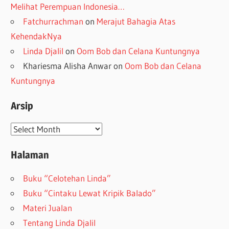
Melihat Perempuan Indonesia…
Fatchurrachman
on
Merajut Bahagia Atas
KehendakNya
Linda Djalil
on
Oom Bob dan Celana Kuntungnya
Khariesma Alisha Anwar
on
Oom Bob dan Celana
Kuntungnya
Arsip
Arsip
Halaman
Buku “Celotehan Linda”
Buku “Cintaku Lewat Kripik Balado”
Materi Jualan
Tentang Linda Djalil