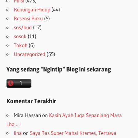
Puisi
(473)
Renungan Hidup
(44)
Resensi Buku
(5)
sos/bud
(17)
sosok
(11)
Tokoh
(6)
Uncategorized
(55)
Yang sedang “Ngintip” Blog ini sekarang
Komentar Terakhir
Mira Hassan
on
Kasih Ayah Juga Sepanjang Masa
Lho….!
lina
on
Saya Tas Super Mahal Kremes, Tertawa