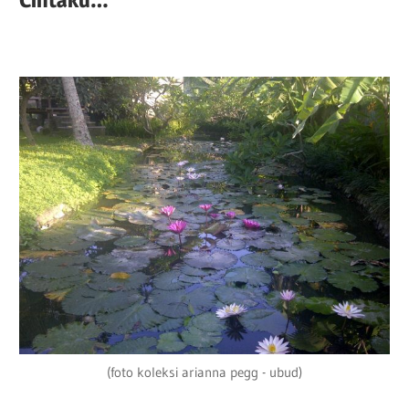
(foto koleksi arianna pegg - ubud)