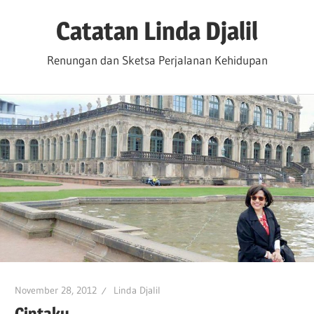
Skip
Catatan Linda Djalil
to
content
Renungan dan Sketsa Perjalanan Kehidupan
November 28, 2012
Linda Djalil
Cintaku…