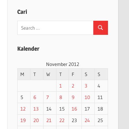
Cari
Search
Search
for:
Kalender
November 2012
M
T
W
T
F
S
S
1
2
3
4
5
6
7
8
9
10
11
12
13
14
15
16
17
18
19
20
21
22
23
24
25