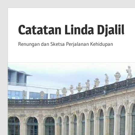
Skip
to
Catatan Linda Djalil
content
Renungan dan Sketsa Perjalanan Kehidupan