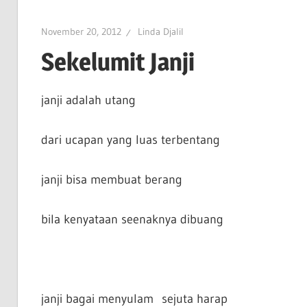
November 20, 2012
Linda Djalil
Sekelumit Janji
janji adalah utang
dari ucapan yang luas terbentang
janji bisa membuat berang
bila kenyataan seenaknya dibuang
janji bagai menyulam sejuta harap