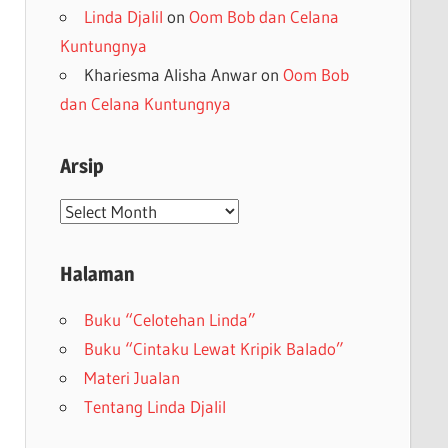
Linda Djalil
on
Oom Bob dan Celana
Kuntungnya
Khariesma Alisha Anwar
on
Oom Bob
dan Celana Kuntungnya
Arsip
Arsip
Halaman
Buku “Celotehan Linda”
Buku “Cintaku Lewat Kripik Balado”
Materi Jualan
Tentang Linda Djalil