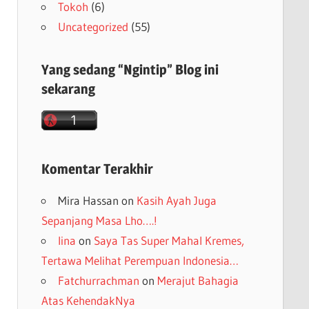
Tokoh
(6)
Uncategorized
(55)
Yang sedang “Ngintip” Blog ini
sekarang
Komentar Terakhir
Mira Hassan
on
Kasih Ayah Juga
Sepanjang Masa Lho….!
lina
on
Saya Tas Super Mahal Kremes,
Tertawa Melihat Perempuan Indonesia…
Fatchurrachman
on
Merajut Bahagia
Atas KehendakNya