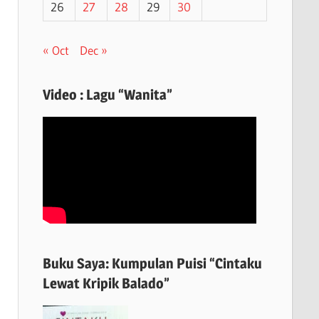
26
27
28
29
30
« Oct
Dec »
Video : Lagu “Wanita”
Buku Saya: Kumpulan Puisi “Cintaku
Lewat Kripik Balado”