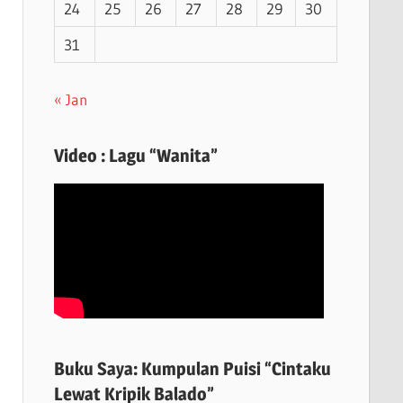
24
25
26
27
28
29
30
31
« Jan
Video : Lagu “Wanita”
Buku Saya: Kumpulan Puisi “Cintaku
Lewat Kripik Balado”