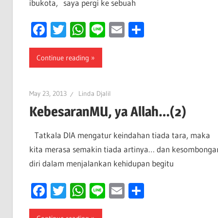
ibukota, saya pergi ke sebuah
Facebook
Twitter
WhatsApp
Line
Email
Share
Continue reading
May 23, 2013
Linda Djalil
KebesaranMU, ya Allah…(2)
Tatkala DIA mengatur keindahan tiada tara, maka
kita merasa semakin tiada artinya… dan kesombonga
diri dalam menjalankan kehidupan begitu
Facebook
Twitter
WhatsApp
Line
Email
Share