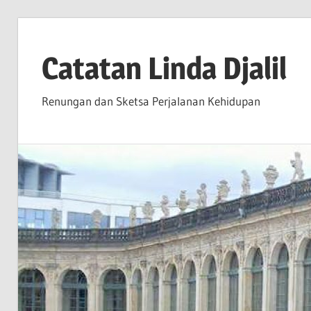
Skip
to
Catatan Linda Djalil
content
Renungan dan Sketsa Perjalanan Kehidupan