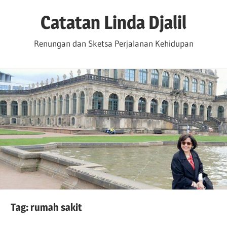
Skip
Catatan Linda Djalil
to
content
Renungan dan Sketsa Perjalanan Kehidupan
Tag:
rumah sakit