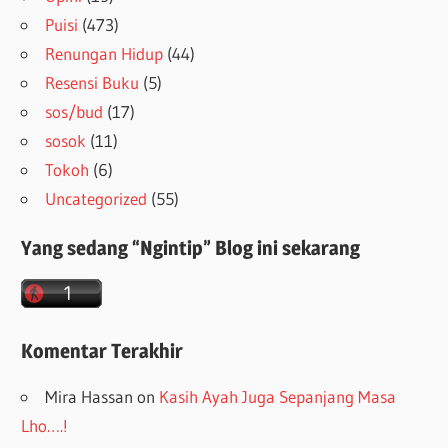
Puisi
(473)
Renungan Hidup
(44)
Resensi Buku
(5)
sos/bud
(17)
sosok
(11)
Tokoh
(6)
Uncategorized
(55)
Yang sedang “Ngintip” Blog ini sekarang
Komentar Terakhir
Mira Hassan
on
Kasih Ayah Juga Sepanjang Masa
Lho….!