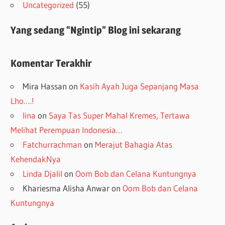
Uncategorized
(55)
Yang sedang “Ngintip” Blog ini sekarang
Komentar Terakhir
Mira Hassan
on
Kasih Ayah Juga Sepanjang Masa
Lho….!
lina
on
Saya Tas Super Mahal Kremes, Tertawa
Melihat Perempuan Indonesia…
Fatchurrachman
on
Merajut Bahagia Atas
KehendakNya
Linda Djalil
on
Oom Bob dan Celana Kuntungnya
Khariesma Alisha Anwar
on
Oom Bob dan Celana
Kuntungnya