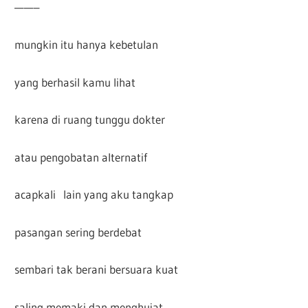
——–
mungkin itu hanya kebetulan
yang berhasil kamu lihat
karena di ruang tunggu dokter
atau pengobatan alternatif
acapkali lain yang aku tangkap
pasangan sering berdebat
sembari tak berani bersuara kuat
saling memaki dan menghujat