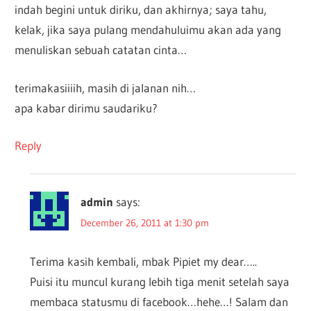
indah begini untuk diriku, dan akhirnya; saya tahu,
kelak, jika saya pulang mendahuluimu akan ada yang
menuliskan sebuah catatan cinta…
terimakasiiiih, masih di jalanan nih…
apa kabar dirimu saudariku?
Reply
admin
says:
December 26, 2011 at 1:30 pm
Terima kasih kembali, mbak Pipiet my dear…..
Puisi itu muncul kurang lebih tiga menit setelah saya
membaca statusmu di facebook…hehe…! Salam dan