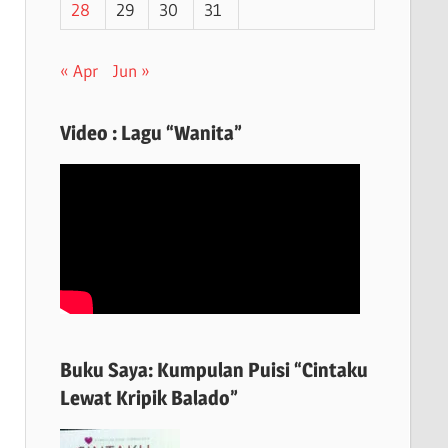
28
29
30
31
« Apr
Jun »
Video : Lagu “Wanita”
Buku Saya: Kumpulan Puisi “Cintaku
Lewat Kripik Balado”