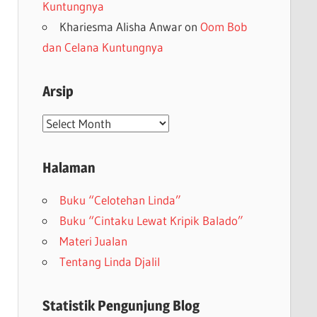
Kuntungnya
Khariesma Alisha Anwar
on
Oom Bob
dan Celana Kuntungnya
Arsip
Arsip
Halaman
Buku “Celotehan Linda”
Buku “Cintaku Lewat Kripik Balado”
Materi Jualan
Tentang Linda Djalil
Statistik Pengunjung Blog