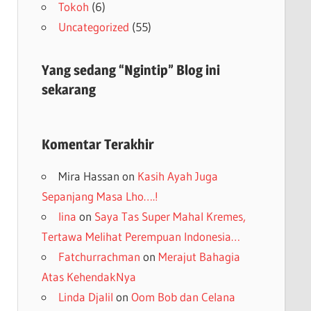
Tokoh
(6)
Uncategorized
(55)
Yang sedang “Ngintip” Blog ini
sekarang
Komentar Terakhir
Mira Hassan
on
Kasih Ayah Juga
Sepanjang Masa Lho….!
lina
on
Saya Tas Super Mahal Kremes,
Tertawa Melihat Perempuan Indonesia…
Fatchurrachman
on
Merajut Bahagia
Atas KehendakNya
Linda Djalil
on
Oom Bob dan Celana