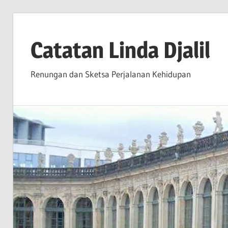
Skip
to
Catatan Linda Djalil
content
Renungan dan Sketsa Perjalanan Kehidupan