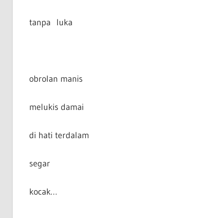
tanpa luka
obrolan manis
melukis damai
di hati terdalam
segar
kocak…