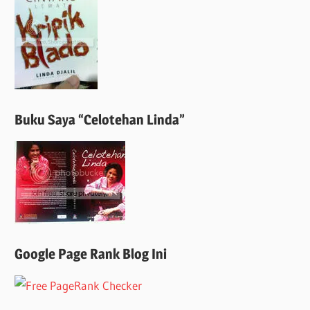
Buku Saya “Celotehan Linda”
Google Page Rank Blog Ini