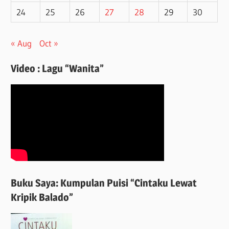
24
25
26
27
28
29
30
« Aug
Oct »
Video : Lagu “Wanita”
Buku Saya: Kumpulan Puisi “Cintaku Lewat
Kripik Balado”