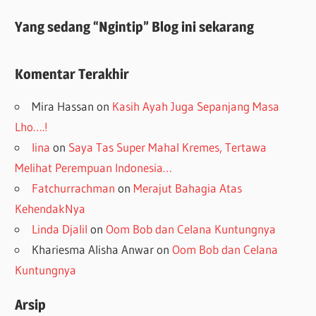
Yang sedang “Ngintip” Blog ini sekarang
Komentar Terakhir
Mira Hassan
on
Kasih Ayah Juga Sepanjang Masa
Lho….!
lina
on
Saya Tas Super Mahal Kremes, Tertawa
Melihat Perempuan Indonesia…
Fatchurrachman
on
Merajut Bahagia Atas
KehendakNya
Linda Djalil
on
Oom Bob dan Celana Kuntungnya
Khariesma Alisha Anwar
on
Oom Bob dan Celana
Kuntungnya
Arsip