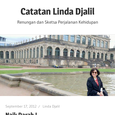
Skip
Catatan Linda Djalil
to
content
Renungan dan Sketsa Perjalanan Kehidupan
September 17, 2012
Linda Djalil
Naik Darah !