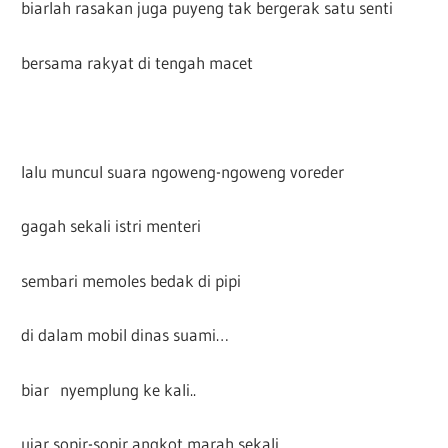
biarlah rasakan juga puyeng tak bergerak satu senti
bersama rakyat di tengah macet
lalu muncul suara ngoweng-ngoweng voreder
gagah sekali istri menteri
sembari memoles bedak di pipi
di dalam mobil dinas suami…
biar nyemplung ke kali..
ujar sopir-sopir angkot marah sekali