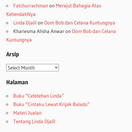
Fatchurrachman
on
Merajut Bahagia Atas
KehendakNya
Linda Djalil
on
Oom Bob dan Celana Kuntungnya
Khariesma Alisha Anwar
on
Oom Bob dan Celana
Kuntungnya
Arsip
Arsip
Halaman
Buku “Celotehan Linda”
Buku “Cintaku Lewat Kripik Balado”
Materi Jualan
Tentang Linda Djalil