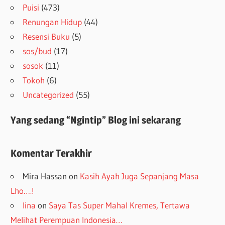
Puisi
(473)
Renungan Hidup
(44)
Resensi Buku
(5)
sos/bud
(17)
sosok
(11)
Tokoh
(6)
Uncategorized
(55)
Yang sedang “Ngintip” Blog ini sekarang
Komentar Terakhir
Mira Hassan
on
Kasih Ayah Juga Sepanjang Masa
Lho….!
lina
on
Saya Tas Super Mahal Kremes, Tertawa
Melihat Perempuan Indonesia…