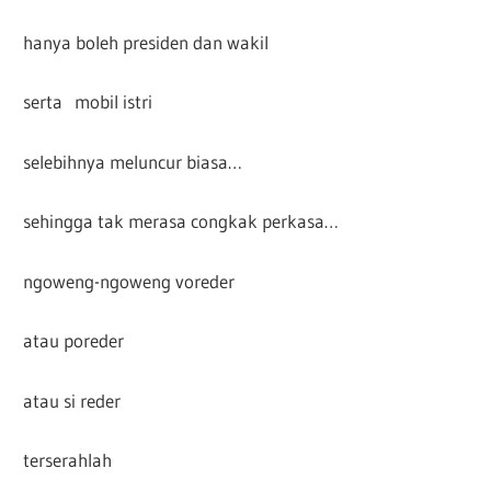
hanya boleh presiden dan wakil
serta mobil istri
selebihnya meluncur biasa…
sehingga tak merasa congkak perkasa…
ngoweng-ngoweng voreder
atau poreder
atau si reder
terserahlah