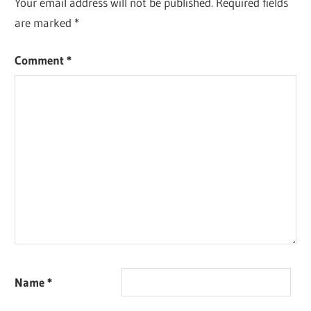
Your email address will not be published.
Required fields
are marked
*
Comment
*
Name
*