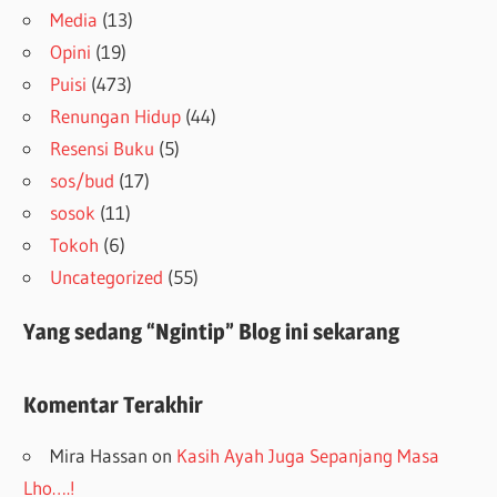
Media
(13)
Opini
(19)
Puisi
(473)
Renungan Hidup
(44)
Resensi Buku
(5)
sos/bud
(17)
sosok
(11)
Tokoh
(6)
Uncategorized
(55)
Yang sedang “Ngintip” Blog ini sekarang
Komentar Terakhir
Mira Hassan
on
Kasih Ayah Juga Sepanjang Masa
Lho….!