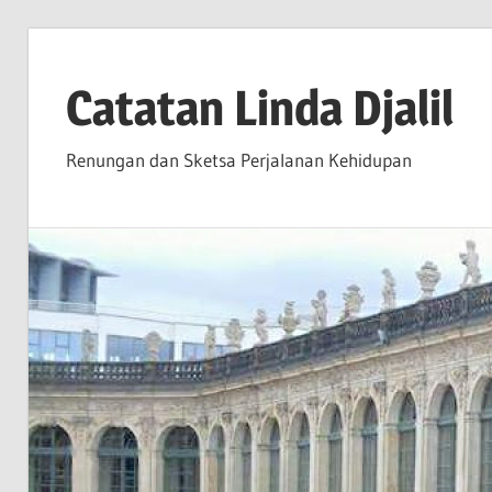
Skip
to
Catatan Linda Djalil
content
Renungan dan Sketsa Perjalanan Kehidupan