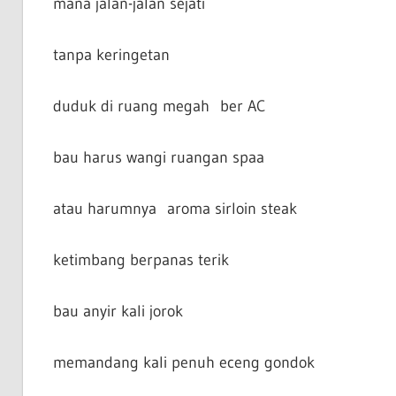
mana jalan-jalan sejati
tanpa keringetan
duduk di ruang megah ber AC
bau harus wangi ruangan spaa
atau harumnya aroma sirloin steak
ketimbang berpanas terik
bau anyir kali jorok
memandang kali penuh eceng gondok