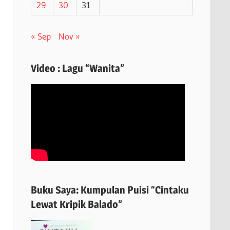
29
30
31
« Sep
Nov »
Video : Lagu “Wanita”
Buku Saya: Kumpulan Puisi “Cintaku
Lewat Kripik Balado”