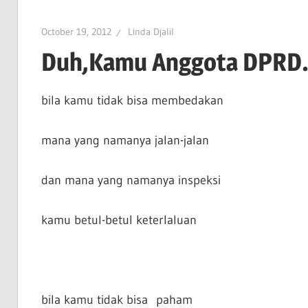
October 19, 2012
Linda Djalil
Duh,Kamu Anggota DPRD
bila kamu tidak bisa membedakan
mana yang namanya jalan-jalan
dan mana yang namanya inspeksi
kamu betul-betul keterlaluan
bila kamu tidak bisa paham