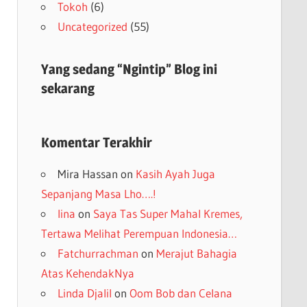
Tokoh
(6)
Uncategorized
(55)
Yang sedang “Ngintip” Blog ini
sekarang
Komentar Terakhir
Mira Hassan
on
Kasih Ayah Juga
Sepanjang Masa Lho….!
lina
on
Saya Tas Super Mahal Kremes,
Tertawa Melihat Perempuan Indonesia…
Fatchurrachman
on
Merajut Bahagia
Atas KehendakNya
Linda Djalil
on
Oom Bob dan Celana