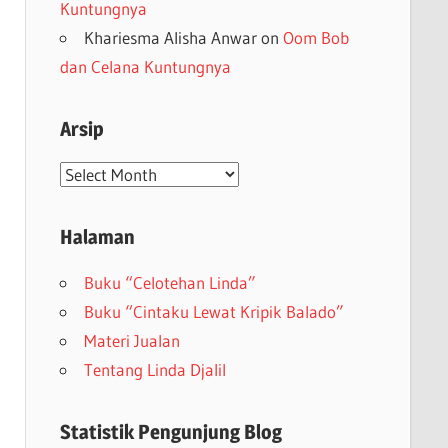
Kuntungnya
Khariesma Alisha Anwar
on
Oom Bob
dan Celana Kuntungnya
Arsip
Arsip
Halaman
Buku “Celotehan Linda”
Buku “Cintaku Lewat Kripik Balado”
Materi Jualan
Tentang Linda Djalil
Statistik Pengunjung Blog