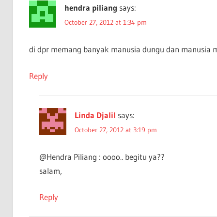
hendra piliang
says:
October 27, 2012 at 1:34 pm
di dpr memang banyak manusia dungu dan manusia ma
Reply
Linda Djalil
says:
October 27, 2012 at 3:19 pm
@Hendra Piliang : oooo.. begitu ya??
salam,
Reply