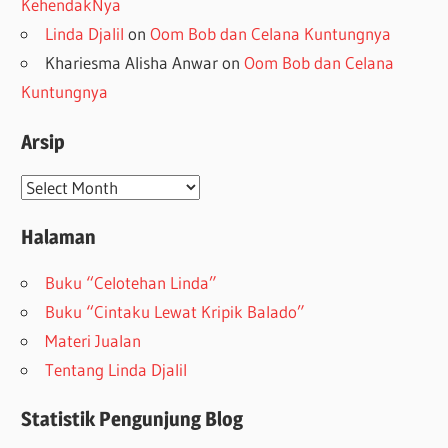
KehendakNya
Linda Djalil
on
Oom Bob dan Celana Kuntungnya
Khariesma Alisha Anwar
on
Oom Bob dan Celana
Kuntungnya
Arsip
Arsip
Halaman
Buku “Celotehan Linda”
Buku “Cintaku Lewat Kripik Balado”
Materi Jualan
Tentang Linda Djalil
Statistik Pengunjung Blog