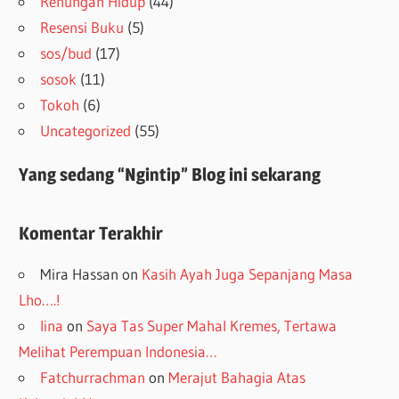
Renungan Hidup
(44)
Resensi Buku
(5)
sos/bud
(17)
sosok
(11)
Tokoh
(6)
Uncategorized
(55)
Yang sedang “Ngintip” Blog ini sekarang
Komentar Terakhir
Mira Hassan
on
Kasih Ayah Juga Sepanjang Masa
Lho….!
lina
on
Saya Tas Super Mahal Kremes, Tertawa
Melihat Perempuan Indonesia…
Fatchurrachman
on
Merajut Bahagia Atas