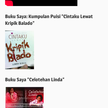
Buku Saya: Kumpulan Puisi “Cintaku Lewat
Kripik Balado”
Buku Saya “Celotehan Linda”