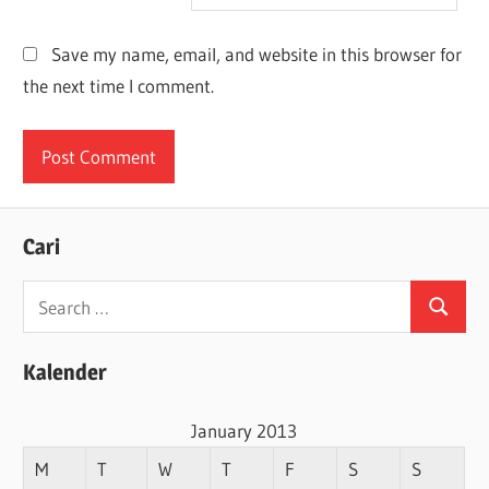
Save my name, email, and website in this browser for
the next time I comment.
Cari
Search
Search
for:
Kalender
January 2013
M
T
W
T
F
S
S