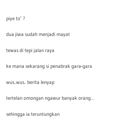
piye to’ ?
dua jiwa sudah menjadi mayat
tewas di tepi jalan raya
ke mana sekarang si penabrak gara-gara
wus..wus.. berita lenyap
tertelan omongan ngawur banyak orang…
sehingga ia teruntungkan