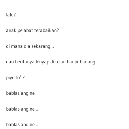
lalu?
anak pejabat terabaikan?
di mana dia sekarang…
dan beritanya lenyap di telan banjir badang
piye to’ ?
bablas angine..
bablas angine…
bablas angine…