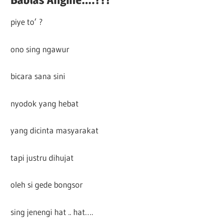
piye to’ ?
ono sing ngawur
bicara sana sini
nyodok yang hebat
yang dicinta masyarakat
tapi justru dihujat
oleh si gede bongsor
sing jenengi hat .. hat….