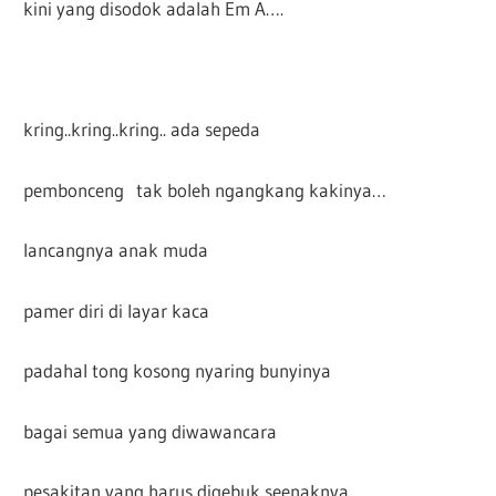
kini yang disodok adalah Em A….
kring..kring..kring.. ada sepeda
pembonceng tak boleh ngangkang kakinya…
lancangnya anak muda
pamer diri di layar kaca
padahal tong kosong nyaring bunyinya
bagai semua yang diwawancara
pesakitan yang harus digebuk seenaknya