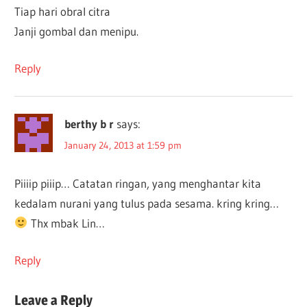
Tiap hari obral citra
Janji gombal dan menipu.
Reply
berthy b r
says:
January 24, 2013 at 1:59 pm
Piiiip piiip… Catatan ringan, yang menghantar kita
kedalam nurani yang tulus pada sesama. kring kring…
Thx mbak Lin…
Reply
Leave a Reply