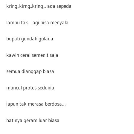
kring..kirng..kring .. ada sepeda
lampu tak lagi bisa menyala
bupati gundah gulana
kawin cerai semenit saja
semua dianggap biasa
muncul protes sedunia
iapun tak merasa berdosa…
hatinya geram luar biasa