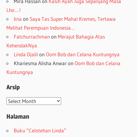
Mira Hassan
on
Kasih Ayah Juga Sepanjang Masa
Lho….!
lina
on
Saya Tas Super Mahal Kremes, Tertawa
Melihat Perempuan Indonesia…
Fatchurrachman
on
Merajut Bahagia Atas
KehendakNya
Linda Djalil
on
Oom Bob dan Celana Kuntungnya
Khariesma Alisha Anwar
on
Oom Bob dan Celana
Kuntungnya
Arsip
Arsip
Halaman
Buku “Celotehan Linda”