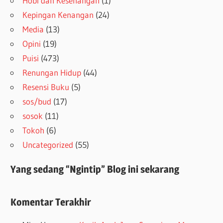
Hobi dan Kesenangan
(1)
Kepingan Kenangan
(24)
Media
(13)
Opini
(19)
Puisi
(473)
Renungan Hidup
(44)
Resensi Buku
(5)
sos/bud
(17)
sosok
(11)
Tokoh
(6)
Uncategorized
(55)
Yang sedang “Ngintip” Blog ini sekarang
Komentar Terakhir