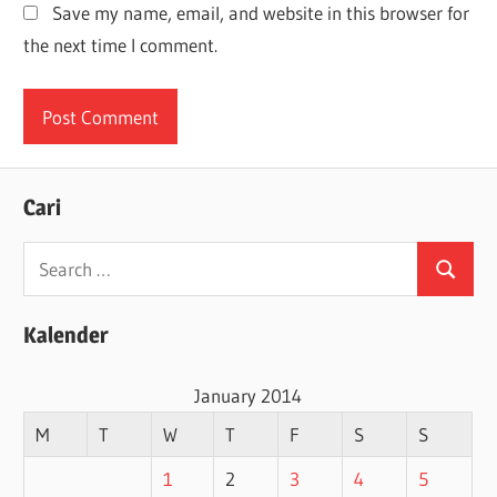
Save my name, email, and website in this browser for
the next time I comment.
Cari
Search
Search
for:
Kalender
January 2014
M
T
W
T
F
S
S
1
2
3
4
5