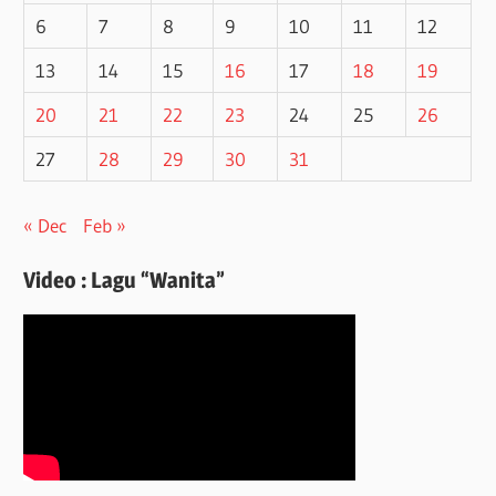
6
7
8
9
10
11
12
13
14
15
16
17
18
19
20
21
22
23
24
25
26
27
28
29
30
31
« Dec
Feb »
Video : Lagu “Wanita”