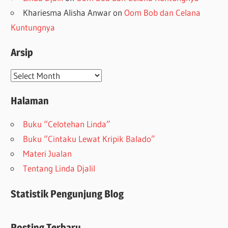
Khariesma Alisha Anwar
on
Oom Bob dan Celana
Kuntungnya
Arsip
Arsip
Halaman
Buku “Celotehan Linda”
Buku “Cintaku Lewat Kripik Balado”
Materi Jualan
Tentang Linda Djalil
Statistik Pengunjung Blog
Posting Terbaru