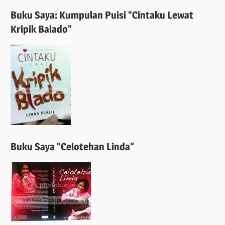
Buku Saya: Kumpulan Puisi “Cintaku Lewat
Kripik Balado”
Buku Saya “Celotehan Linda”