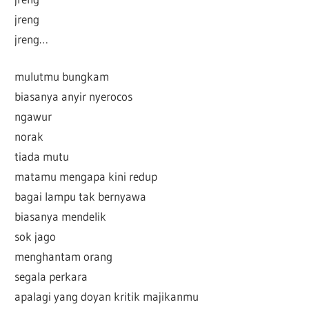
jreng
jreng…
mulutmu bungkam
biasanya anyir nyerocos
ngawur
norak
tiada mutu
matamu mengapa kini redup
bagai lampu tak bernyawa
biasanya mendelik
sok jago
menghantam orang
segala perkara
apalagi yang doyan kritik majikanmu