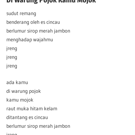
sudut remang
benderang oleh es cincau
berlumur sirop merah jambon
menghadap wajahmu
jreng
jreng
jreng
ada kamu
di warung pojok
kamu mojok
raut muka hitam kelam
ditantang es cincau
berlumur sirop merah jambon
jreng