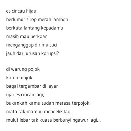
es cincau hijau
berlumur sirop merah jambon
berkata lantang kepadamu
masih mau berkoar
menganggap dirimu suci
jauh dari urusan korupsi?
di warung pojok
kamu mojok
bagai tergambar di layar
ujar es cincau lagi,
bukankah kamu sudah merasa terpojok
mata tak mampu mendelik lagi
mulut lebar tak kuasa berbunyi ngawur lagi…