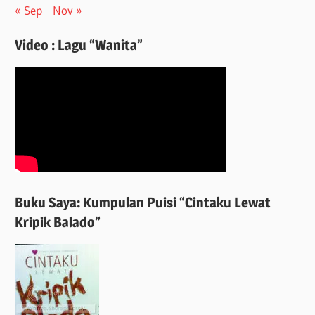
« Sep
Nov »
Video : Lagu “Wanita”
Buku Saya: Kumpulan Puisi “Cintaku Lewat
Kripik Balado”