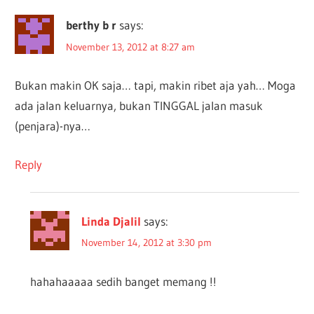
berthy b r
says:
November 13, 2012 at 8:27 am
Bukan makin OK saja… tapi, makin ribet aja yah… Moga
ada jalan keluarnya, bukan TINGGAL jalan masuk
(penjara)-nya…
Reply
Linda Djalil
says:
November 14, 2012 at 3:30 pm
hahahaaaaa sedih banget memang !!