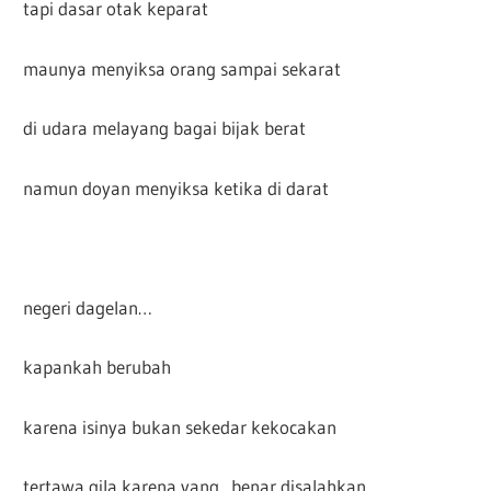
tapi dasar otak keparat
maunya menyiksa orang sampai sekarat
di udara melayang bagai bijak berat
namun doyan menyiksa ketika di darat
negeri dagelan…
kapankah berubah
karena isinya bukan sekedar kekocakan
tertawa gila karena yang benar disalahkan