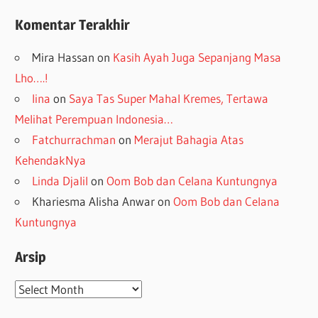
Komentar Terakhir
Mira Hassan
on
Kasih Ayah Juga Sepanjang Masa
Lho….!
lina
on
Saya Tas Super Mahal Kremes, Tertawa
Melihat Perempuan Indonesia…
Fatchurrachman
on
Merajut Bahagia Atas
KehendakNya
Linda Djalil
on
Oom Bob dan Celana Kuntungnya
Khariesma Alisha Anwar
on
Oom Bob dan Celana
Kuntungnya
Arsip
Arsip