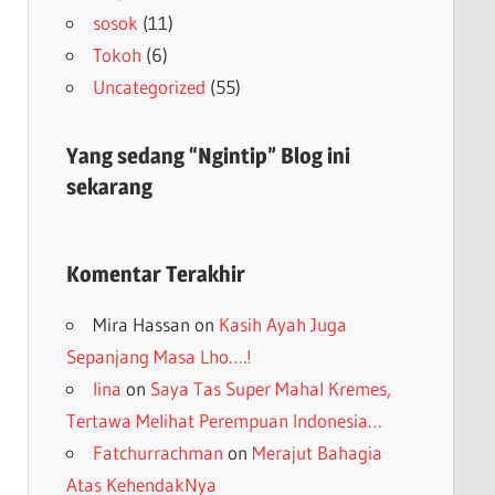
sosok
(11)
Tokoh
(6)
Uncategorized
(55)
Yang sedang “Ngintip” Blog ini
sekarang
Komentar Terakhir
Mira Hassan
on
Kasih Ayah Juga
Sepanjang Masa Lho….!
lina
on
Saya Tas Super Mahal Kremes,
Tertawa Melihat Perempuan Indonesia…
Fatchurrachman
on
Merajut Bahagia
Atas KehendakNya