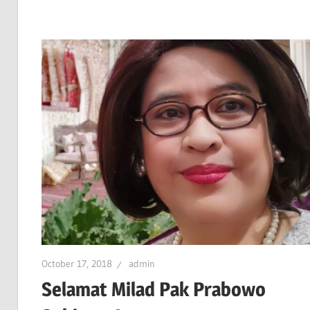
October 17, 2018
admin
Selamat Milad Pak Prabowo