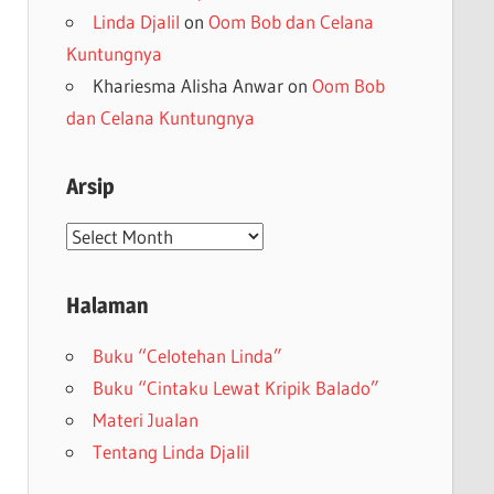
Linda Djalil
on
Oom Bob dan Celana
Kuntungnya
Khariesma Alisha Anwar
on
Oom Bob
dan Celana Kuntungnya
Arsip
Arsip
Halaman
Buku “Celotehan Linda”
Buku “Cintaku Lewat Kripik Balado”
Materi Jualan
Tentang Linda Djalil