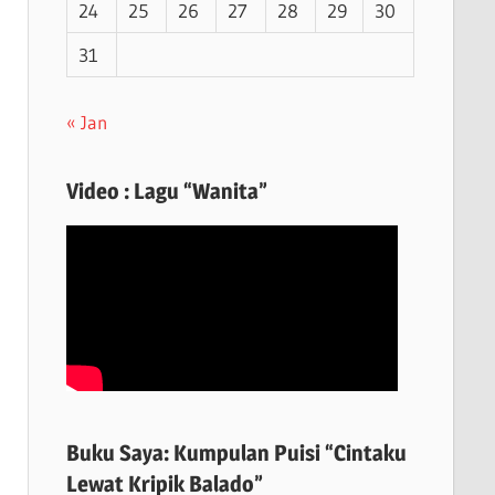
24
25
26
27
28
29
30
31
« Jan
Video : Lagu “Wanita”
Buku Saya: Kumpulan Puisi “Cintaku
Lewat Kripik Balado”