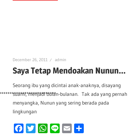
December 26, 2011
admin
Saya Tetap Mendoakan Nunun…
Seorang ibu yang dicintai anak-anaknya, disayang
***************************
suami, menjadi bulan-bulanan. Tak ada yang pernah
menyangka, Nunun yang sering berada pada
lingkungan
Facebook
Twitter
WhatsApp
Line
Email
Share