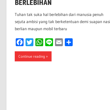
BERLEBIHAN
Tuhan tak suka hal berlebihan dari manusia penuh
sejuta ambisi yang tak berketentuan demi suapan nas
berlian maupun mobil terbaru
Facebook
Twitter
WhatsApp
Line
Email
Share
Continue reading