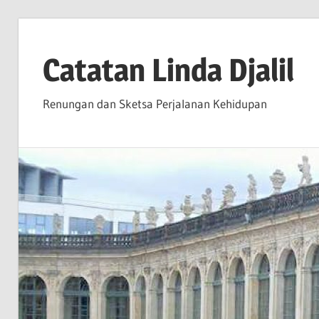
Skip
to
Catatan Linda Djalil
content
Renungan dan Sketsa Perjalanan Kehidupan