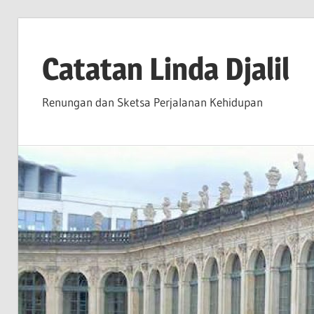
Skip
to
Catatan Linda Djalil
content
Renungan dan Sketsa Perjalanan Kehidupan