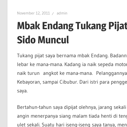
November 12, 2011
admin
Mbak Endang Tukang Pijat,
Sido Muncul
Tukang pijat saya bernama mbak Endang. Badanny
lebar ke mana-mana. Kadang ia naik sepeda motor
naik turun angkot ke mana-mana. Pelanggannya d
Kebayoran, sampai Cibubur. Dari istri para pengg
saya.
Bertahun-tahun saya dipijat olehnya, jarang sekali 
angin menerpanya siang malam tiada henti di ten
ulet sekali. Suatu hari iseng-iseng saya tanya, 