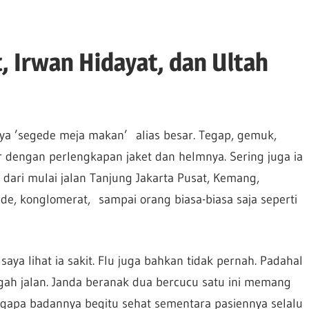
 Irwan Hidayat, dan Ultah
a ’segede meja makan’ alias besar. Tegap, gemuk,
 dengan perlengkapan jaket dan helmnya. Sering juga ia
ari mulai jalan Tanjung Jakarta Pusat, Kemang,
ede, konglomerat, sampai orang biasa-biasa saja seperti
saya lihat ia sakit. Flu juga bahkan tidak pernah. Padahal
gah jalan. Janda beranak dua bercucu satu ini memang
mengapa badannya begitu sehat sementara pasiennya selalu