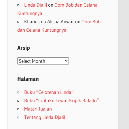
Linda Djalil
on
Oom Bob dan Celana
Kuntungnya
Khariesma Alisha Anwar
on
Oom Bob
dan Celana Kuntungnya
Arsip
Arsip
Halaman
Buku “Celotehan Linda”
Buku “Cintaku Lewat Kripik Balado”
Materi Jualan
Tentang Linda Djalil