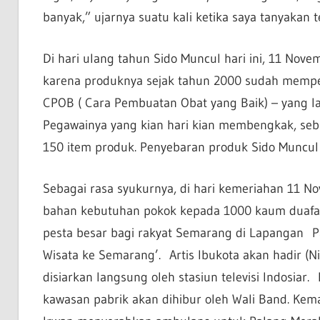
banyak,” ujarnya suatu kali ketika saya tanyakan 
Di hari ulang tahun Sido Muncul hari ini, 11 Nov
karena produknya sejak tahun 2000 sudah memper
CPOB ( Cara Pembuatan Obat yang Baik) – yang la
Pegawainya yang kian hari kian membengkak, se
150 item produk. Penyebaran produk Sido Muncul 
Sebagai rasa syukurnya, di hari kemeriahan 11 Nov
bahan kebutuhan pokok kepada 1000 kaum duafa 
pesta besar bagi rakyat Semarang di Lapangan P
Wisata ke Semarang’. Artis Ibukota akan hadir (N
disiarkan langsung oleh stasiun televisi Indosiar
kawasan pabrik akan dihibur oleh Wali Band. Kem