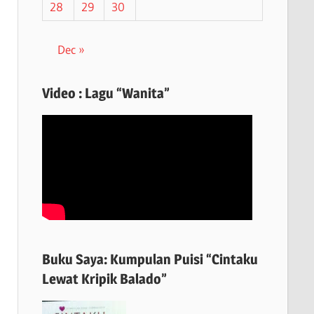
28
29
30
Dec »
Video : Lagu “Wanita”
Buku Saya: Kumpulan Puisi “Cintaku
Lewat Kripik Balado”