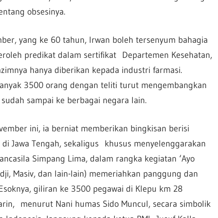
tentang obsesinya.
ember, yang ke 60 tahun, Irwan boleh tersenyum bahagia
oleh predikat dalam sertifikat Departemen Kesehatan,
zimnya hanya diberikan kepada industri farmasi.
banyak 3500 orang dengan teliti turut mengembangkan
sudah sampai ke berbagai negara lain.
ember ini, ia berniat memberikan bingkisan berisi
di Jawa Tengah, sekaligus khusus menyelenggarakan
ancasila Simpang Lima, dalam rangka kegiatan ‘Ayo
idji, Masiv, dan lain-lain) memeriahkan panggung dan
. Esoknya, giliran ke 3500 pegawai di Klepu km 28
arin, menurut Nani humas Sido Muncul, secara simbolik