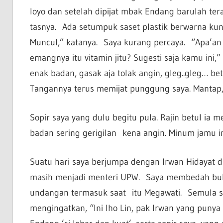
loyo dan setelah dipijat mbak Endang barulah ter
tasnya. Ada setumpuk saset plastik berwarna kuni
Muncul,” katanya. Saya kurang percaya. “Apa’an
emangnya itu vitamin jitu? Sugesti saja kamu ini,
enak badan, gasak aja tolak angin, gleg..gleg… bet
Tangannya terus memijat punggung saya. Manta
Sopir saya yang dulu begitu pula. Rajin betul ia
badan sering gerigilan kena angin. Minum jamu in
Suatu hari saya berjumpa dengan Irwan Hidayat d
masih menjadi menteri UPW. Saya membedah buku 
undangan termasuk saat itu Megawati. Semula say
mengingatkan, “Ini lho Lin, pak Irwan yang punya