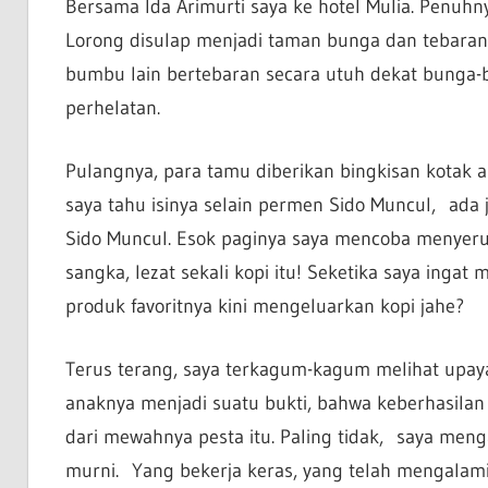
Bersama Ida Arimurti saya ke hotel Mulia. Penuhny
Lorong disulap menjadi taman bunga dan tebara
bumbu lain bertebaran secara utuh dekat bunga-b
perhelatan.
Pulangnya, para tamu diberikan bingkisan kotak 
saya tahu isinya selain permen Sido Muncul, ada 
Sido Muncul. Esok paginya saya mencoba menyeruput
sangka, lezat sekali kopi itu! Seketika saya inga
produk favoritnya kini mengeluarkan kopi jahe?
Terus terang, saya terkagum-kagum melihat upaya
anaknya menjadi suatu bukti, bahwa keberhasilan
dari mewahnya pesta itu. Paling tidak, saya men
murni. Yang bekerja keras, yang telah mengalami