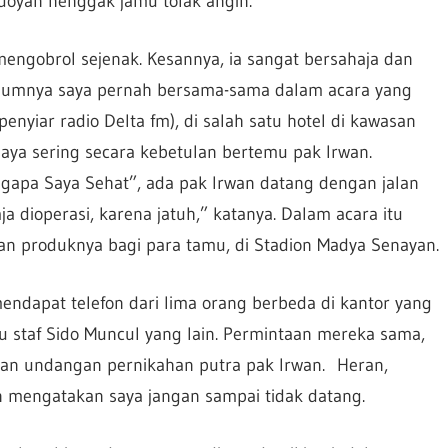
g doyan nenggak jamu tolak angin.
engobrol sejenak. Kesannya, ia sangat bersahaja dan
belumnya saya pernah bersama-sama dalam acara yang
penyiar radio Delta fm), di salah satu hotel di kawasan
saya sering secara kebetulan bertemu pak Irwan.
gapa Saya Sehat”, ada pak Irwan datang dengan jalan
aja dioperasi, karena jatuh,” katanya. Dalam acara itu
an produknya bagi para tamu, di Stadion Madya Senayan.
endapat telefon dari lima orang berbeda di kantor yang
au staf Sido Muncul yang lain. Permintaan mereka sama,
an undangan pernikahan putra pak Irwan. Heran,
 mengatakan saya jangan sampai tidak datang.