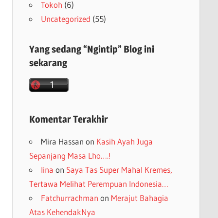
Tokoh
(6)
Uncategorized
(55)
Yang sedang “Ngintip” Blog ini
sekarang
Komentar Terakhir
Mira Hassan
on
Kasih Ayah Juga
Sepanjang Masa Lho….!
lina
on
Saya Tas Super Mahal Kremes,
Tertawa Melihat Perempuan Indonesia…
Fatchurrachman
on
Merajut Bahagia
Atas KehendakNya