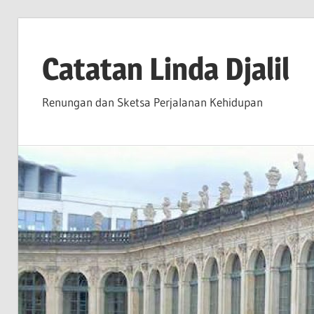
Skip
to
Catatan Linda Djalil
content
Renungan dan Sketsa Perjalanan Kehidupan