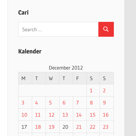
Cari
Search
Search
for:
Kalender
December 2012
M
T
W
T
F
S
S
1
2
3
4
5
6
7
8
9
10
11
12
13
14
15
16
17
18
19
20
21
22
23