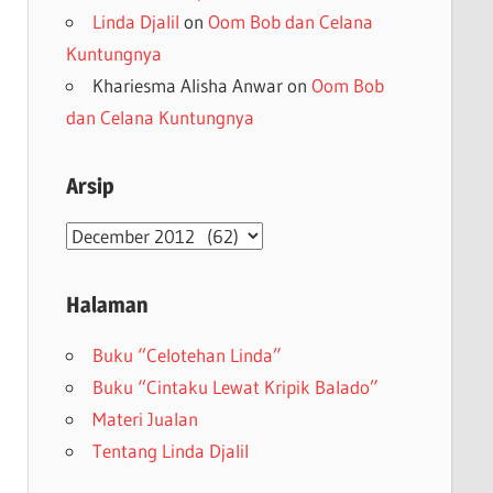
Linda Djalil
on
Oom Bob dan Celana
Kuntungnya
Khariesma Alisha Anwar
on
Oom Bob
dan Celana Kuntungnya
Arsip
Arsip
Halaman
Buku “Celotehan Linda”
Buku “Cintaku Lewat Kripik Balado”
Materi Jualan
Tentang Linda Djalil