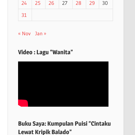
24
25
26
27
28
29
30
31
« Nov
Jan »
Video : Lagu “Wanita”
Buku Saya: Kumpulan Puisi “Cintaku
Lewat Kripik Balado”