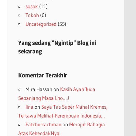
sosok
(11)
Tokoh
(6)
Uncategorized
(55)
Yang sedang “Ngintip” Blog ini
sekarang
Komentar Terakhir
Mira Hassan
on
Kasih Ayah Juga
Sepanjang Masa Lho….!
lina
on
Saya Tas Super Mahal Kremes,
Tertawa Melihat Perempuan Indonesia…
Fatchurrachman
on
Merajut Bahagia
Atas KehendakNya