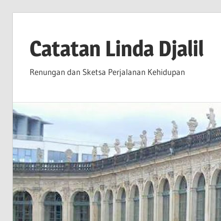
Skip
to
Catatan Linda Djalil
content
Renungan dan Sketsa Perjalanan Kehidupan