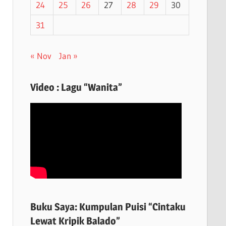
24
25
26
27
28
29
30
31
« Nov
Jan »
Video : Lagu “Wanita”
Buku Saya: Kumpulan Puisi “Cintaku
Lewat Kripik Balado”