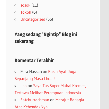
sosok
(11)
Tokoh
(6)
Uncategorized
(55)
Yang sedang “Ngintip” Blog ini
sekarang
Komentar Terakhir
Mira Hassan
on
Kasih Ayah Juga
Sepanjang Masa Lho….!
lina
on
Saya Tas Super Mahal Kremes,
Tertawa Melihat Perempuan Indonesia…
Fatchurrachman
on
Merajut Bahagia
Atas KehendakNya