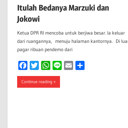
Itulah Bedanya Marzuki dan
Jokowi
Ketua DPR RI mencoba untuk berjiwa besar. Ia keluar
dari ruangannya, menuju halaman kantornya. Di lua
pagar ribuan pendemo dari
Facebook
Twitter
WhatsApp
Line
Email
Share
Continue reading