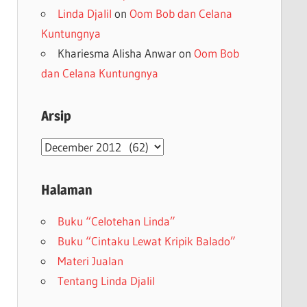
Linda Djalil
on
Oom Bob dan Celana
Kuntungnya
Khariesma Alisha Anwar
on
Oom Bob
dan Celana Kuntungnya
Arsip
Arsip
Halaman
Buku “Celotehan Linda”
Buku “Cintaku Lewat Kripik Balado”
Materi Jualan
Tentang Linda Djalil