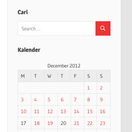
Cari
Search
Search
for:
Kalender
December 2012
M
T
W
T
F
S
S
1
2
3
4
5
6
7
8
9
10
11
12
13
14
15
16
17
18
19
20
21
22
23