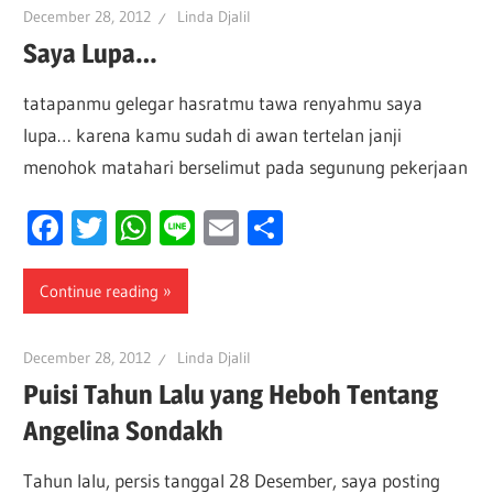
December 28, 2012
Linda Djalil
Saya Lupa…
tatapanmu gelegar hasratmu tawa renyahmu saya
lupa… karena kamu sudah di awan tertelan janji
menohok matahari berselimut pada segunung pekerjaan
Facebook
Twitter
WhatsApp
Line
Email
Share
Continue reading
December 28, 2012
Linda Djalil
Puisi Tahun Lalu yang Heboh Tentang
Angelina Sondakh
Tahun lalu, persis tanggal 28 Desember, saya posting