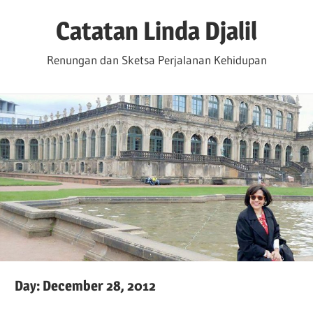
Skip
Catatan Linda Djalil
to
content
Renungan dan Sketsa Perjalanan Kehidupan
Day:
December 28, 2012