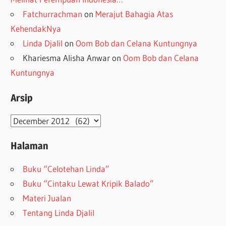
Fatchurrachman
on
Merajut Bahagia Atas
KehendakNya
Linda Djalil
on
Oom Bob dan Celana Kuntungnya
Khariesma Alisha Anwar
on
Oom Bob dan Celana
Kuntungnya
Arsip
Arsip
Halaman
Buku “Celotehan Linda”
Buku “Cintaku Lewat Kripik Balado”
Materi Jualan
Tentang Linda Djalil