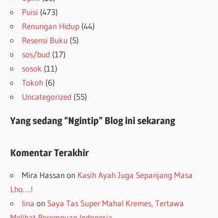
Puisi
(473)
Renungan Hidup
(44)
Resensi Buku
(5)
sos/bud
(17)
sosok
(11)
Tokoh
(6)
Uncategorized
(55)
Yang sedang “Ngintip” Blog ini sekarang
Komentar Terakhir
Mira Hassan
on
Kasih Ayah Juga Sepanjang Masa
Lho….!
lina
on
Saya Tas Super Mahal Kremes, Tertawa
Melihat Perempuan Indonesia…