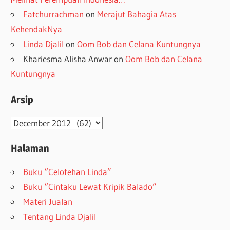
Fatchurrachman
on
Merajut Bahagia Atas
KehendakNya
Linda Djalil
on
Oom Bob dan Celana Kuntungnya
Khariesma Alisha Anwar
on
Oom Bob dan Celana
Kuntungnya
Arsip
Arsip
Halaman
Buku “Celotehan Linda”
Buku “Cintaku Lewat Kripik Balado”
Materi Jualan
Tentang Linda Djalil