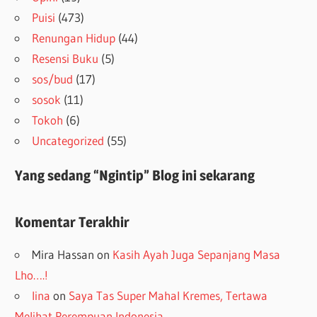
Puisi
(473)
Renungan Hidup
(44)
Resensi Buku
(5)
sos/bud
(17)
sosok
(11)
Tokoh
(6)
Uncategorized
(55)
Yang sedang “Ngintip” Blog ini sekarang
Komentar Terakhir
Mira Hassan
on
Kasih Ayah Juga Sepanjang Masa
Lho….!
lina
on
Saya Tas Super Mahal Kremes, Tertawa
Melihat Perempuan Indonesia…