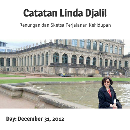
Skip
Catatan Linda Djalil
to
content
Renungan dan Sketsa Perjalanan Kehidupan
Day:
December 31, 2012