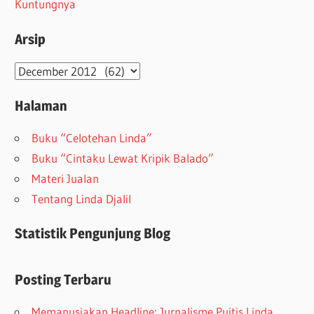
Kuntungnya
Arsip
Arsip
Halaman
Buku “Celotehan Linda”
Buku “Cintaku Lewat Kripik Balado”
Materi Jualan
Tentang Linda Djalil
Statistik Pengunjung Blog
Posting Terbaru
Memanusiakan Headline: Jurnalisme Puitis Linda