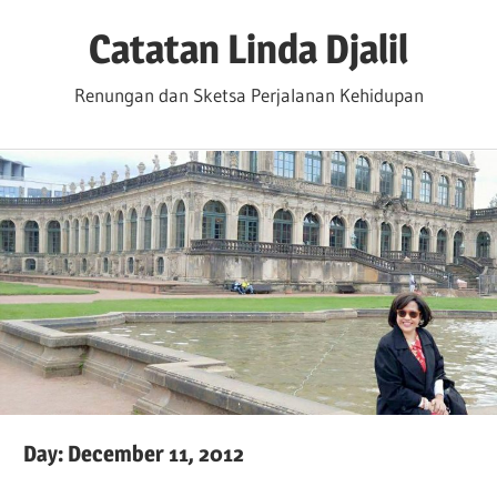
Skip
Catatan Linda Djalil
to
content
Renungan dan Sketsa Perjalanan Kehidupan
Day:
December 11, 2012