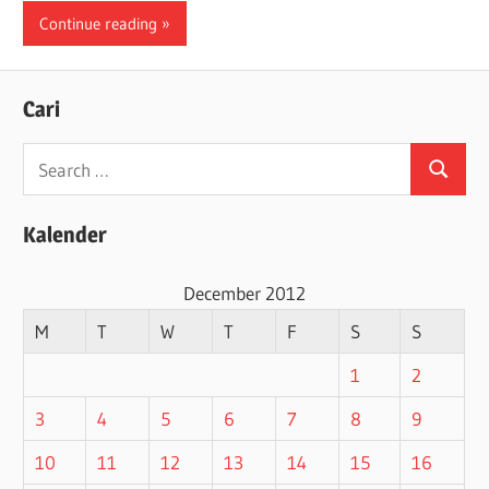
Continue reading
Cari
Search
Search
for:
Kalender
December 2012
M
T
W
T
F
S
S
1
2
3
4
5
6
7
8
9
10
11
12
13
14
15
16