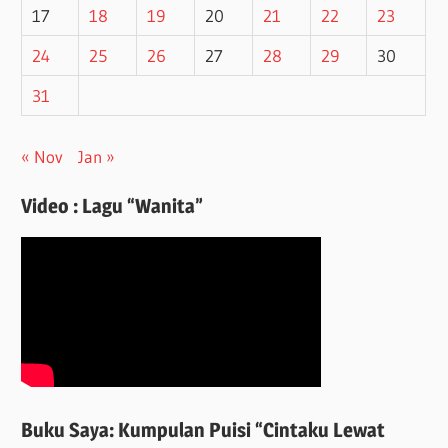
17
18
19
20
21
22
23
24
25
26
27
28
29
30
31
« Nov
Jan »
Video : Lagu “Wanita”
Buku Saya: Kumpulan Puisi “Cintaku Lewat