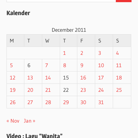
for:
Kalender
December 2011
M
T
W
T
F
S
S
1
2
3
4
5
6
7
8
9
10
11
12
13
14
15
16
17
18
19
20
21
22
23
24
25
26
27
28
29
30
31
« Nov
Jan »
Video : Lagu “Wanita”