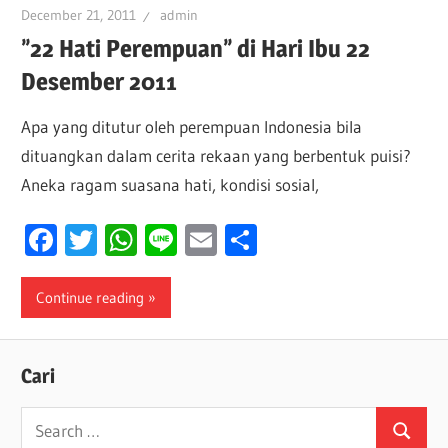
December 21, 2011
admin
”22 Hati Perempuan” di Hari Ibu 22
Desember 2011
Apa yang ditutur oleh perempuan Indonesia bila
dituangkan dalam cerita rekaan yang berbentuk puisi?
Aneka ragam suasana hati, kondisi sosial,
Facebook
Twitter
WhatsApp
Line
Email
Share
Continue reading
Cari
Search
Search