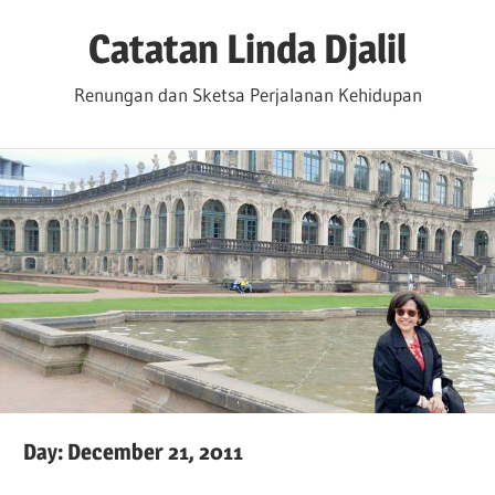
Skip
Catatan Linda Djalil
to
content
Renungan dan Sketsa Perjalanan Kehidupan
Day:
December 21, 2011